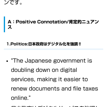
ンです。
A：Positive Connotation/肯定的ニュアン
ス
1.Politics:日本政府はデジタル化を強調‼
“The Japanese government is
doubling down on digital
services, making it easier to
renew documents and file taxes
online.”