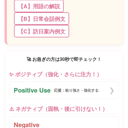
【A】用語の解説
【B】日常会話例文
【C】訪日案内例文
🚀 お急ぎの方は30秒で即チェック！
✨ ポジティブ（強化・さらに注力！）
Positive Use
❯
応援：粘り強さ・強化する
⚠️ ネガティブ（固執・後に引けない！）
Negative