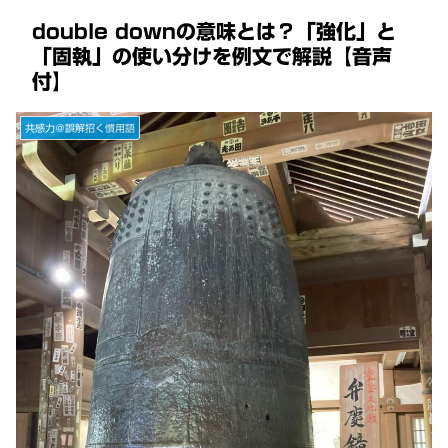
double downの意味とは？「強化」と
「固執」の使い分けを例文で解説【音声
付】
共感力＠誤解招く慣用語