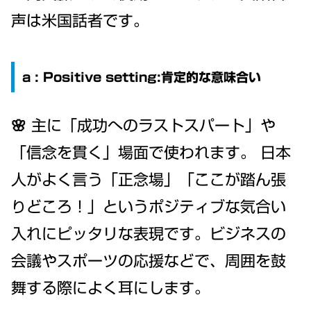
声は米国話者です。
a : Positive setting:肯定的な意味合い
🌸 主に「成功へのラストスパート」や
「信念を貫く」場面で使われます。 日本
人がよく言う「正念場」「ここが踏ん張
りどころ！」というポジティブな気合い
入れにピッタリな表現です。ビジネスの
会議やスポーツの応援などで、周囲を鼓
舞する際によく耳にします。