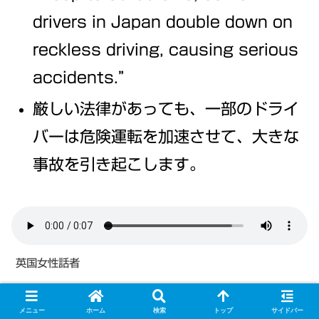
drivers in Japan double down on
reckless driving, causing serious
accidents.”
厳しい法律があっても、一部のドライ
バーは危険運転を加速させて、大きな
事故を引き起こします。
英国女性話者
メニュー
ホーム
検索
トップ
サイドバー
2.Addictive Habit:スマホ閲覧時間が悪化！