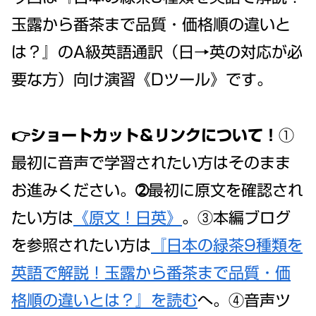
玉露から番茶まで品質・価格順の違いと
は？』のA級英語通訳（日→英の対応が必
要な方）向け演習《Dツール》です。
👉ショートカット＆リンクについて！
①
最初に音声で学習されたい方はそのまま
お進みください。➁最初に原文を確認され
たい方は
《原文！日英》
。③本編ブログ
を参照されたい方は
『日本の緑茶9種類を
英語で解説！玉露から番茶まで品質・価
格順の違いとは？』を読む
へ。④音声ツ