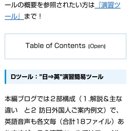
ールの概要を参照されたい方は
『演習ツ
ール』
まで！
Table of Contents
Dツール：”日⇒英”演習簡易ツール
本編ブログでは２部構成（１.解説＆主な
違い と２ 訪日外国人ご案内例文）で、
英語音声も各文毎（合計18ファイル）あ