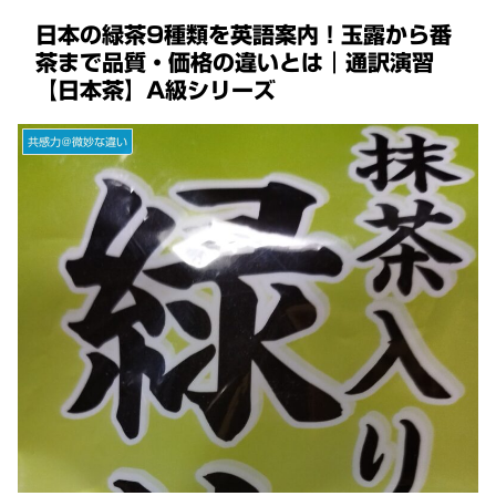
日本の緑茶9種類を英語案内！玉露から番
茶まで品質・価格の違いとは｜通訳演習
【日本茶】A級シリーズ
共感力＠微妙な違い