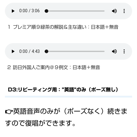
１ プレミア順９緑茶の解説＆主な違い：日本語＋無音
２ 訪日外国人ご案内＠９例文：日本語＋無音
D3:リピーティング用：”英語”のみ（ポーズ無し）
👉英語音声のみが（ポーズなく）続きま
すので復唱ができます。