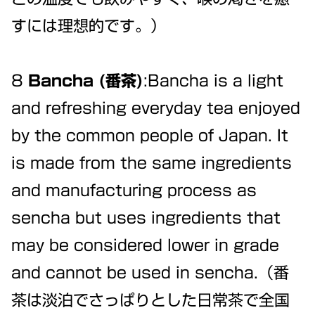
すには理想的です。）
8
Bancha (番茶)
:Bancha is a light
and refreshing everyday tea enjoyed
by the common people of Japan. It
is made from the same ingredients
and manufacturing process as
sencha but uses ingredients that
may be considered lower in grade
and cannot be used in sencha.（番
茶は淡泊でさっぱりとした日常茶で全国