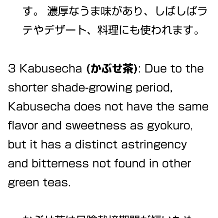
す。 濃厚なうま味があり、しばしばラ
テやデザート、料理にも使われます。
3 Kabusecha
(かぶせ茶)
: Due to the
shorter shade-growing period,
Kabusecha does not have the same
flavor and sweetness as gyokuro,
but it has a distinct astringency
and bitterness not found in other
green teas.