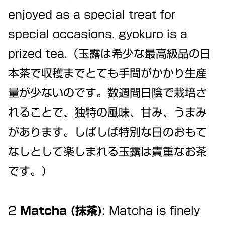
enjoyed as a special treat for
special occasions, gyokuro is a
prized tea.（玉露は希少な最高級品の日
本茶で収穫までとても手間がかかり生産
量が少ないのです。数週間日陰で栽培さ
れることで、独特の風味、甘み、うまみ
があります。しばしば特別な日のおもて
なしとして楽しまれる玉露は貴重なお茶
です。）
2
Matcha (抹茶)
: Matcha is finely