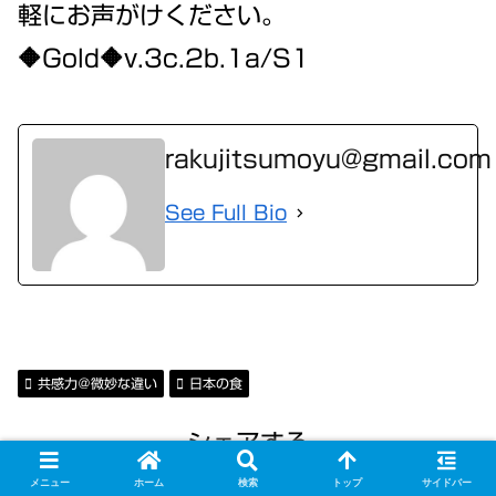
軽にお声がけください。
🔶Gold🔶v.3c.2b.1a/S1
rakujitsumoyu@gmail.com
See Full Bio
共感力＠微妙な違い
日本の食
シェアする
メニュー
ホーム
検索
トップ
サイドバー