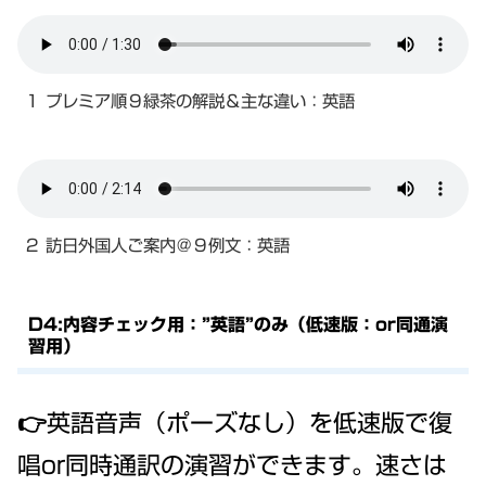
１ プレミア順９緑茶の解説＆主な違い：英語
２ 訪日外国人ご案内＠９例文：英語
D4:内容チェック用：”英語”のみ（低速版：or同通演
習用）
👉英語音声（ポーズなし）を低速版で復
唱or同時通訳の演習ができます。速さは