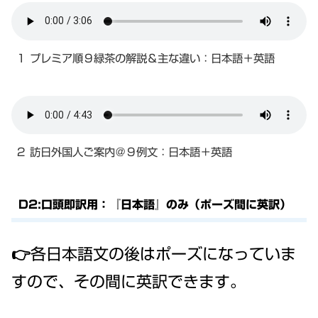
１ プレミア順９緑茶の解説＆主な違い：日本語＋英語
２ 訪日外国人ご案内＠９例文：日本語＋英語
D2:口頭即訳用：『日本語』のみ（ポーズ間に英訳）
👉各日本語文の後はポーズになっていま
すので、その間に英訳できます。