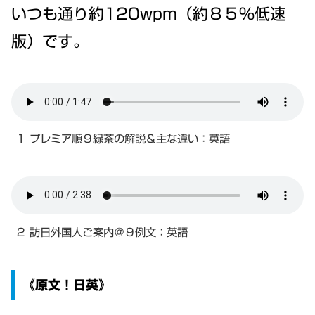
いつも通り約120wpm（約８５％低速
版）です。
１ プレミア順９緑茶の解説＆主な違い：英語
２ 訪日外国人ご案内＠９例文：英語
《原文！日英》