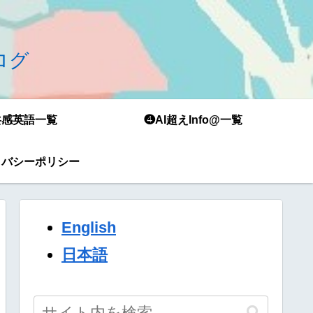
ブログ
共感英語一覧
❹AI超えInfo@一覧
イバシーポリシー
English
日本語