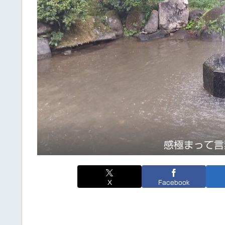
感極まって言
X
Facebook