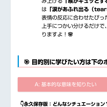
み上げる
「喉がキュッとする（l
は
「涙があふれ出る（tears 
表情の反応に合わせたぴっ
上手につかい分けるだけで
りますよ！🌸
🎯 目的別に学びたい方は下
A: 基本的な意味を知りたい
👇永久保存版：どんなシチュエーショ