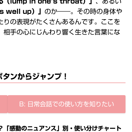
ump in one’s throat）」
、あるい
well up）」
のか――。その時の身体や
たりの表現がたくさんあるんです。ここを
、相手の心にじんわり響く生きた言葉にな
のボタンからジャンプ！
B: 日常会話での使い方を知りたい
ン？「感動のニュアンス」別・使い分けチャート