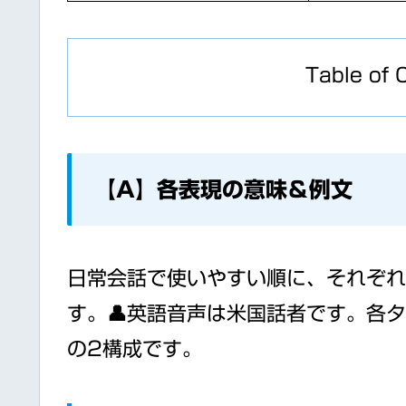
Table of 
【A】各表現の意味＆例文
日常会話で使いやすい順に、それぞれ
す。👤英語音声は米国話者です。各
の2構成です。