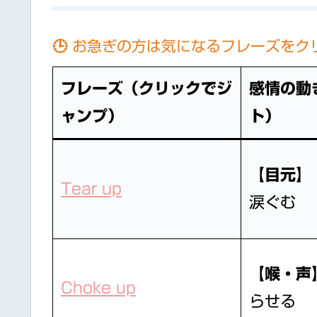
🕒 お急ぎの方は気になるフレーズをク
フレーズ（クリックでジ
感情の動
ャンプ）
ト）
【目元】
Tear up
涙ぐむ
【喉・声
Choke up
らせる