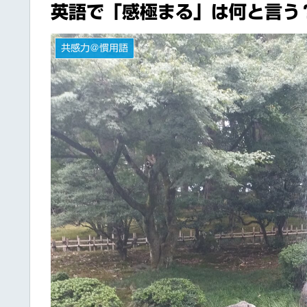
英語で「感極まる」は何と言う
共感力＠慣用語