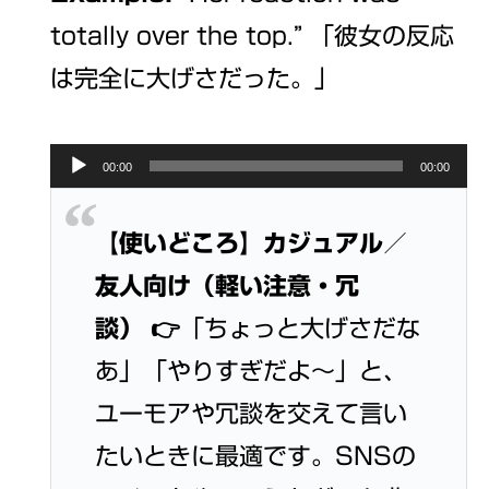
totally over the top.” 「彼女の反応
は完全に大げさだった。」
Audio
00:00
00:00
Player
【使いどころ】カジュアル／
友人向け（軽い注意・冗
談）
👉「ちょっと大げさだな
あ」「やりすぎだよ〜」と、
ユーモアや冗談を交えて言い
たいときに最適です。SNSの