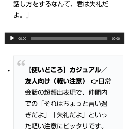
話し方をするなんて、君は失礼だ
よ。」
Audio
00:00
00:00
Player
【使いどころ】カジュアル／
友人向け（軽い注意）
👉日常
会話の超頻出表現で、仲間内
での「それはちょっと言い過
ぎだよ」「失礼だよ」といっ
た軽い注意にピッタリです。