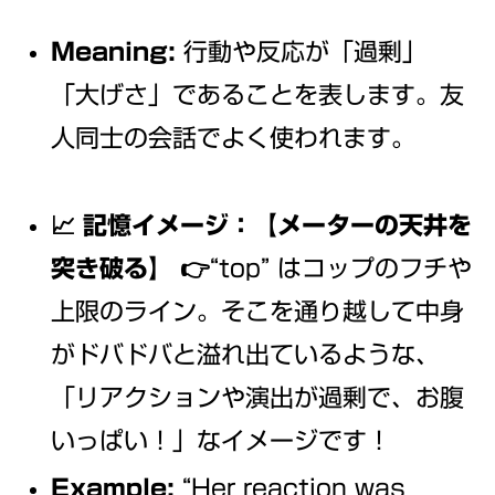
Meaning:
行動や反応が「過剰」
「大げさ」であることを表します。友
人同士の会話でよく使われます。
📈 記憶イメージ：【メーターの天井を
突き破る】
👉“top” はコップのフチや
上限のライン。そこを通り越して中身
がドバドバと溢れ出ているような、
「リアクションや演出が過剰で、お腹
いっぱい！」なイメージです！
Example:
“Her reaction was