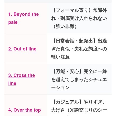
【フォーマル寄り】常識外
1. Beyond the
れ・到底受け入れられない
pale
（強い非難）
【日常会話・超頻出】出過
2. Out of line
ぎた真似・失礼な態度への
軽い注意
【万能・安心】完全に一線
3. Cross the
を越えてしまったシチュエ
line
ーション
【カジュアル】やりすぎ、
4. Over the top
大げさ（冗談交じりのシー