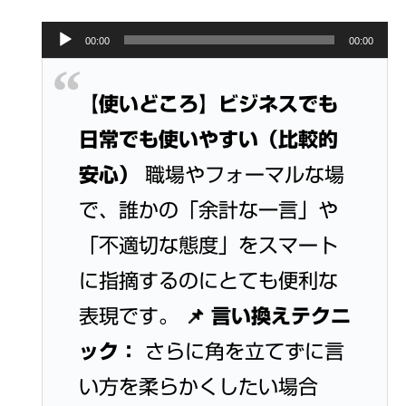
Audio
00:00
00:00
Player
【使いどころ】ビジネスでも
日常でも使いやすい（比較的
安心）
職場やフォーマルな場
で、誰かの「余計な一言」や
「不適切な態度」をスマート
に指摘するのにとても便利な
表現です。 📌
言い換えテクニ
ック：
さらに角を立てずに言
い方を柔らかくしたい場合