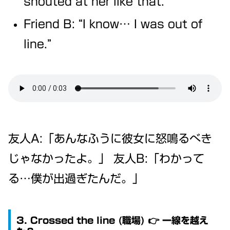
shouted at her like that.”
Friend B: “I know… I was out of
line.”
友人A:「あんなふうに彼女に怒鳴るべき
じゃなかったよ。」 友人B:「わかって
る…僕が出過ぎたんだ。」
3. Crossed the line (職場) 👉 一線を越え