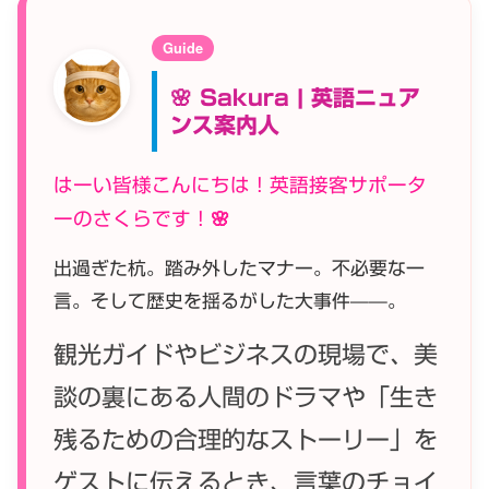
Guide
🌸 Sakura | 英語ニュア
ンス案内人
はーい皆様こんにちは！英語接客サポータ
ーのさくらです！🌸
出過ぎた杭。踏み外したマナー。不必要な一
言。そして歴史を揺るがした大事件——。
観光ガイドやビジネスの現場で、美
談の裏にある人間のドラマや「生き
残るための合理的なストーリー」を
ゲストに伝えるとき、言葉のチョイ