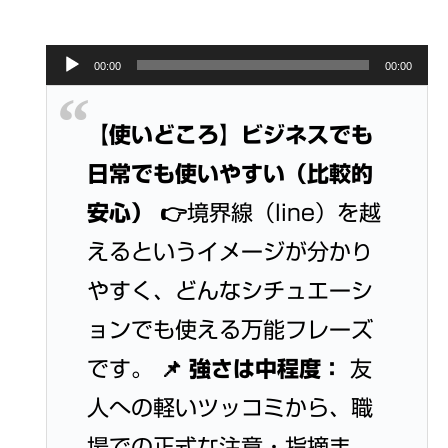
Audio
00:00
00:00
Player
【使いどころ】ビジネスでも
日常でも使いやすい（比較的
安心）
👉境界線（line）を越
えるというイメージが分かり
やすく、どんなシチュエーシ
ョンでも使える万能フレーズ
です。 📌
強さは中程度：
友
人への軽いツッコミから、職
場での正式な注意・指摘ま