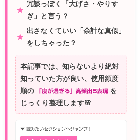
冗談っぽく「大げさ・やりす
★
ぎ」と言う？
出さなくていい「余計な真似」
★
をしちゃった？
本記事では、知らないより絶対
知っていた方が良い、使用頻度
順の
を
「度が過ぎる」高頻出5表現
じっくり整理します🌸
▼ 読みたいセクションへジャンプ！