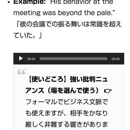
Example:
“His behavior at the
meeting was beyond the pale.”
「彼の会議での振る舞いは常識を超え
ていた。」
Audio
00:00
00:00
Player
【使いどころ】強い批判ニュ
アンス（場を選んで使う）
👉
フォーマルでビジネス文脈で
も使えますが、相手をかなり
厳しく非難する響きがありま