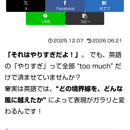
X
Facebook
はてブ
LINE
コピー
2025.12.07
2026.06.21
「それはやりすぎだよ！」
。 でも、英語
の「やりすぎ」って全部 “too much” だ
けで済ませていませんか？
🌸実は英語では、
“どの境界線を、どんな
風に越えたか”
によって表現がガラリと変
わるんです！