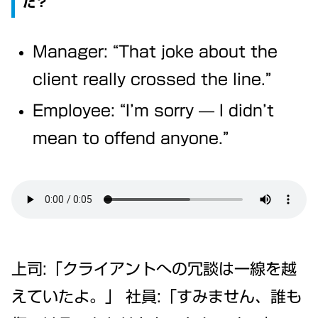
た？
Manager: “That joke about the
client really crossed the line.”
Employee: “I’m sorry — I didn’t
mean to offend anyone.”
上司:「クライアントへの冗談は一線を越
えていたよ。」 社員:「すみません、誰も