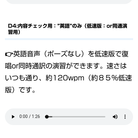
D4:内容チェック用：”英語”のみ（低速版：or同通演
習用）
👉英語音声（ポーズなし）を低速版で復
唱or同時通訳の演習ができます。速さは
いつも通り、約120wpm（約８５％低速
版）です。