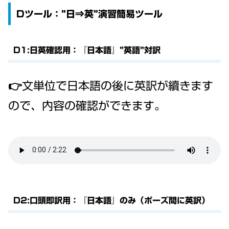
Dツール：”日⇒英”演習簡易ツール
D1:日英確認用：『日本語』”英語”対訳
👉文単位で日本語の後に英訳が續きます
ので、内容の確認ができます。
D2:口頭即訳用：『日本語』のみ（ポーズ間に英訳）