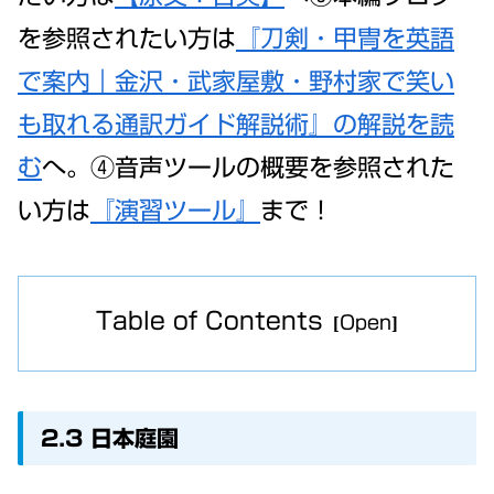
を参照されたい方は
『刀剣・甲冑を英語
で案内｜金沢・武家屋敷・野村家で笑い
も取れる通訳ガイド解説術』の解説を読
む
へ。④音声ツールの概要を参照された
い方は
『演習ツール』
まで！
Table of Contents
2.3 日本庭園