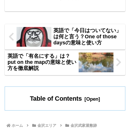
武家の女性の護身用として優れていたの
か、西洋の武器との違いやその美しさを
語るトレーニング。通訳ガイドが現場で
ゲストの心を掴むための解説術を音声付
きで学べます。
英語で「今日はついてない」
は何と言う？One of those
daysの意味と使い方
英語で「有名にする」は？
put on the mapの意味と使い
方を徹底解説
Table of Contents
ホーム
金沢エリア
金沢武家屋敷跡