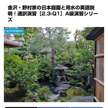
金沢・野村家の日本庭園と用水の英語説
明！通訳演習【2.3-Q1】A級演習シリー
ズ
金沢武家屋敷跡