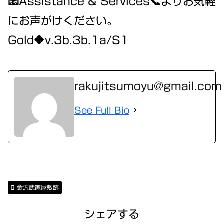
📧Assistance & Services📞よりお気軽
にお声がけください。
Gold🔶v.3b.3b.1a/S1
rakujitsumoyu@gmail.com
See Full Bio
金沢武家屋敷跡
シェアする