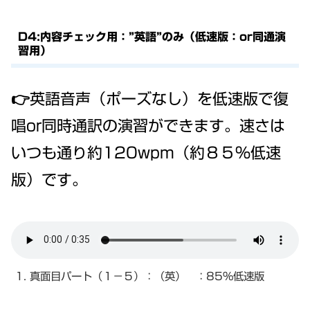
D4:内容チェック用：”英語”のみ（低速版：or同通演
習用）
👉英語音声（ポーズなし）を低速版で復
唱or同時通訳の演習ができます。速さは
いつも通り約120wpm（約８５％低速
版）です。
1. 真面目パート（１－５）：（英） ：85%低速版