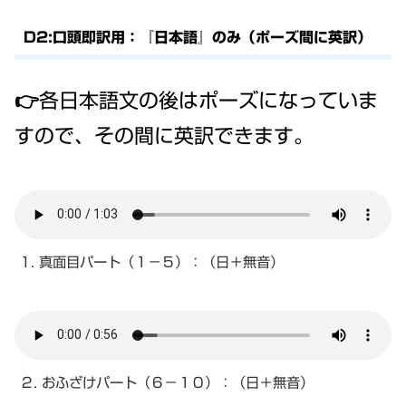
D2:口頭即訳用：『日本語』のみ（ポーズ間に英訳）
👉各日本語文の後はポーズになっていま
すので、その間に英訳できます。
1. 真面目パート（１－５）：（日＋無音）
２. おふざけパート（６－１０）：（日＋無音）