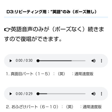
D3:リピーティング用：”英語”のみ（ポーズ無し）
👉英語音声のみが（ポーズなく）続きま
すので復唱ができます。
1. 真面目パート（１－５）：（英） ：通常速度版
２. おふざけパート（６－１０）：（英） ：通常速度版