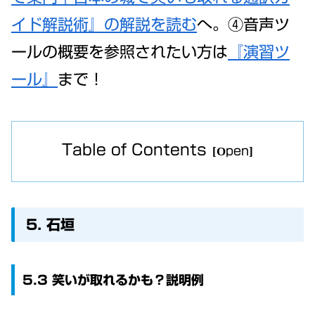
イド解説術』の解説を読む
へ。④音声ツ
ールの概要を参照されたい方は
『演習ツ
ール』
まで！
Table of Contents
5. 石垣
5.3 笑いが取れるかも？説明例