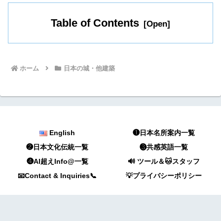
Table of Contents
ホーム
日本の城・他建築
English
❶日本名所案内一覧
❷日本文化伝統一覧
❸共感英語一覧
❹AI超えInfo@一覧
🔊 ツール＆🐱スタッフ
📧Contact & Inquiries📞
💡プライバシーポリシー