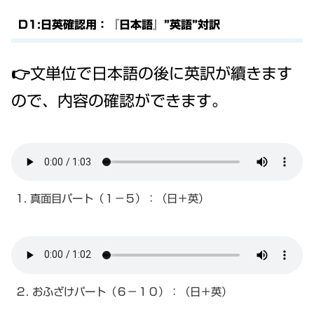
D1:日英確認用：『日本語』”英語”対訳
👉文単位で日本語の後に英訳が續きます
ので、内容の確認ができます。
1. 真面目パート（１－５）：（日＋英）
２. おふざけパート（６－１０）：（日＋英）