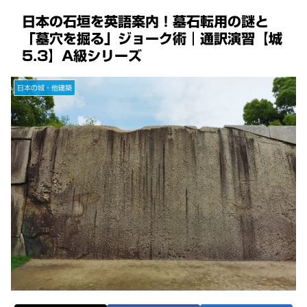
日本の石垣を英語案内！墓石転用の謎と
「墓穴を掘る」ジョーク術｜通訳演習【城
5.3】A級シリーズ
日本の城・他建築