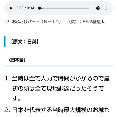
２. おふざけパート（６－１０）：（英）：85%低速版
【原文：日英】
《日本語》
当時は全て人力で時間がかかるので最
初の頃は全て現地調達だったそうで
す。
日本を代表する当時最大規模のお城も