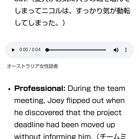
しまってニコルは、すっかり気が動転
してしまった。）
オーストラリア女性話者
Professional:
During the team
meeting, Joey flipped out when
he discovered that the project
deadline had been moved up
without informing him.（チームミ