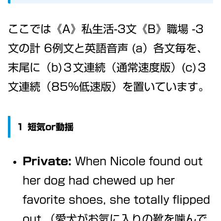
ここでは《A》私生活-3文《B》職場 -3
文の計 6例文と英語音声 (a）各文毎を、
末尾に（b)３文連続（通常速度版）(c)３
文連続（85%低速版）を置いています。
１ 短気or動揺
Private:
When Nicole found out
her dog had chewed up her
favorite shoes, she totally flipped
out.（愛犬がお気に入りの靴を噛んで