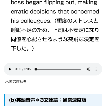
boss began flipping out, making
erratic decisions that concerned
his colleagues.（極度のストレスと
睡眠不足のため、上司は不安定になり
同僚を心配させるような突飛な決定を
下した。）
米国男性話者
(b)英語音声＊3文連続：通常速度版