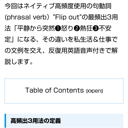
今回はネイティブ高頻度使用の句動詞
(phrasal verb）”Flip out”の最頻出3用
法「平静から突然❶怒り❷熱狂❸不安
定」になる、その違いを私生活＆仕事で
の文例を交え、反復用英語音声付きで解
説します。
Table of Contents
高頻出3用法の定義