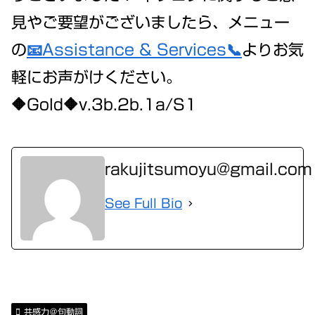
見やご要望がございましたら、メニュー
の
📧Assistance & Services📞
よりお気
軽にお声がけください。
🔶Gold🔶v.3b.2b.1a/S1
rakujitsumoyu@gmail.com
See Full Bio
共感力＠句動詞