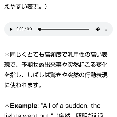
えやすい表現。）
＊同じくとても高頻度で汎用性の高い表
現で、予期せぬ出来事や突然起こる変化
を指し、しばしば驚きや突然の行動表現
に使われます。
＊Example
: “All of a sudden, the
lights went out.”（突然、照明が消え