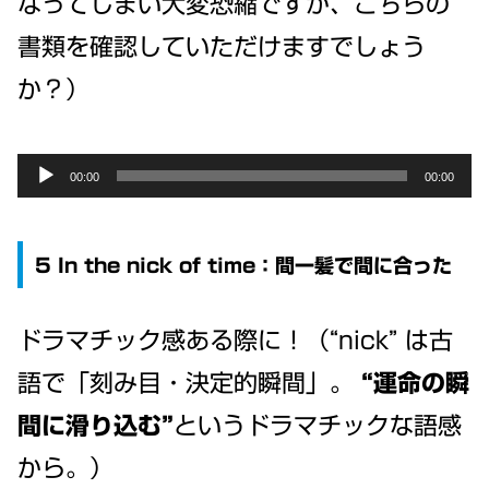
なってしまい大変恐縮ですが、こちらの
書類を確認していただけますでしょう
か？）
Audio
00:00
00:00
Player
5 In the nick of time：間一髪で間に合った
ドラマチック感ある際に！（“nick” は古
語で「刻み目・決定的瞬間」。
“運命の瞬
間に滑り込む”
というドラマチックな語感
から。）