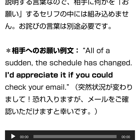
説明する言葉なので、相手に何かを「お
願い」するセリフの中には組み込めませ
ん。お詫びの言葉は別途必要です。
＊相手へのお願い例文：
“All of a
sudden, the schedule has changed.
I’d appreciate it if you could
check your email.” （突然状況が変わり
まして！恐れ入りますが、メールをご確
認いただけますと幸いです。）
Audio
00:00
00:00