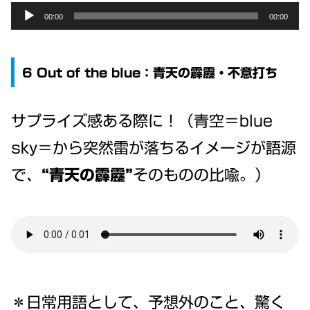
Audio
00:00
00:00
Player
6 Out of the blue：青天の霹靂・不意打ち
サプライズ感ある際に！（青空＝blue
sky＝から突然雷が落ちるイメージが語源
で、
“青天の霹靂”
そのものの比喩。）
＊日常用語として、予想外のこと、驚く