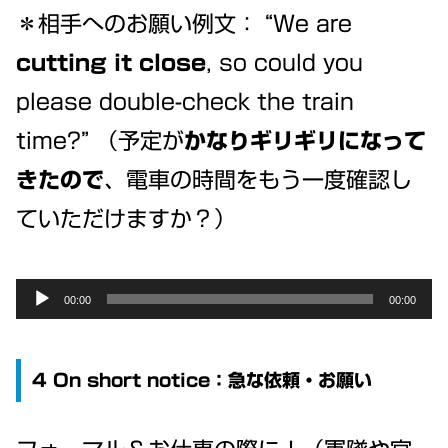
＊相手へのお願い例文： “We are
cutting it close
, so could you
please double-check the train
time?” （予定が
かなりギリギリになって
きたので
、電車の時間をもう一度確認し
ていただけますか？）
Audio
00:00
00:00
Player
4 On short notice：急な依頼・お願い