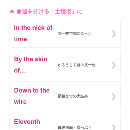
🔥 命運を分ける「土壇場」に
In the nick of
❯
間一髪で間に合った
time
By the skin
❯
かろうじて首の皮一枚
of…
Down to the
❯
最後までの大詰め
wire
Eleventh
❯
最終局面・崖っぷち