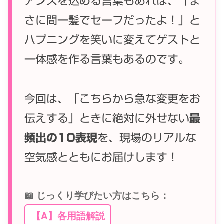
アンスを込める言葉もあれば、「ま
さに間一髪でセーフだったよ！」と
ハプニングを笑いに変えてゲストと
一体感を作る言葉もあるのです。
今回は、「こちらから急な変更をお
伝えする」ときに絶対に外せない
最
頻出の10表現
を、現場のリアルな
空気感とともにお届けします！
📖 じっくり学びたい方はこちら：
【A】各用語解説