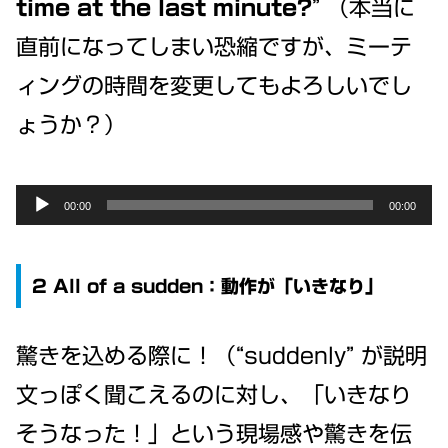
time at the last minute?
” （本当に
直前になってしまい恐縮ですが、ミーテ
ィングの時間を変更してもよろしいでし
ょうか？）
Audio
00:00
00:00
Player
2 All of a sudden：動作が「いきなり」
驚きを込める際に！（“suddenly” が説明
文っぽく聞こえるのに対し、「いきなり
そうなった！」という現場感や驚きを伝