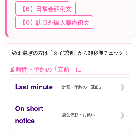
【B】日常会話例文
【C】訪日外国人案内例文
🚀 お急ぎの方は「タイプ別」から30秒即チェック！
⏳ 時間・予約の「直前」に
Last minute
❯
計画・予約の「直前」
On short
❯
急な依頼・お願い
notice