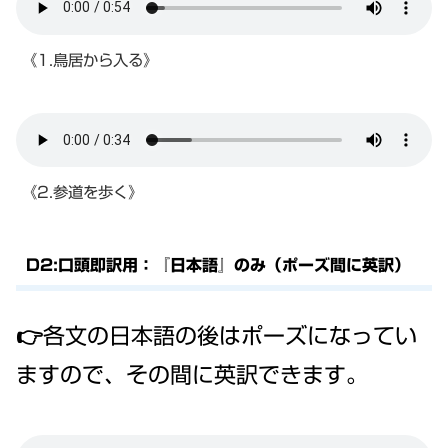
《1.鳥居から入る》
《2.参道を歩く》
D2:口頭即訳用：『日本語』のみ（ポーズ間に英訳）
👉各文の日本語の後はポーズになってい
ますので、その間に英訳できます。