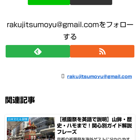
rakujitsumoyu@gmail.comをフォロー
する
rakujitsumoyu@gmail.com
関連記事
【祇園祭を英語で説明】山鉾・歴
日本文化＆習慣
史・ハモまで！関心別ガイド解説
フレーズ
京都の祇園祭を海外ゲストに分かりやす