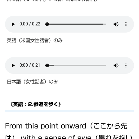
英語（米国女性話者）のみ
日本語（女性話者）のみ
《英語：2.参道を歩く》
From this point onward（ここから先
は） with a sense of awe（畏れを抱い