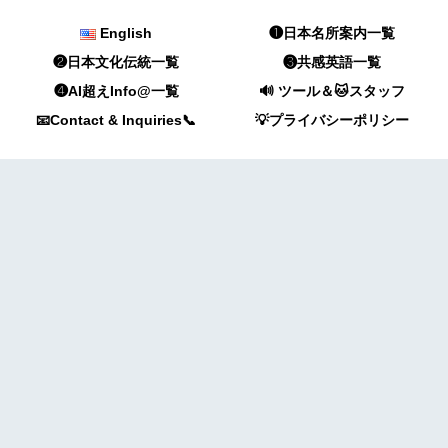
English
❶日本名所案内一覧
❷日本文化伝統一覧
❸共感英語一覧
❹AI超えInfo@一覧
🔊 ツール＆🐱スタッフ
📧Contact & Inquiries📞
💡プライバシーポリシー