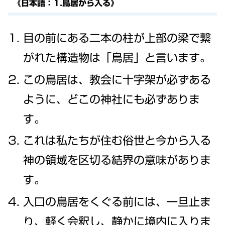
《日本語：1.鳥居から入る》
目の前にある二本の柱が上部の梁で繋
がれた構造物は「鳥居」と言います。
この鳥居は、教会に十字架が必ずある
ように、どこの神社にも必ずありま
す。
これは私たちが住む俗世と今から入る
神の領域を区切る結界の意味がありま
す。
入口の鳥居をくぐる前には、一旦止ま
り、軽く会釈し、静かに境内に入りま