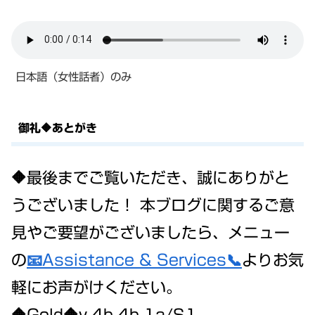
日本語（女性話者）のみ
御礼🔶あとがき
🔶最後までご覧いただき、誠にありがと
うございました！ 本ブログに関するご意
見やご要望がございましたら、メニュー
の
📧Assistance & Services📞
よりお気
軽にお声がけください。
🔶Gold🔶v.4b.4b.1a/S1