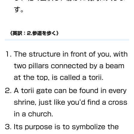
す。
《英訳：2.参道を歩く》
The structure in front of you, with
two pillars connected by a beam
at the top, is called a torii.
A torii gate can be found in every
shrine, just like you’d find a cross
in a church.
Its purpose is to symbolize the