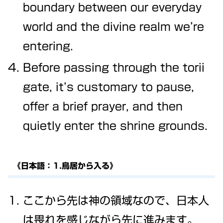
boundary between our everyday
world and the divine realm we’re
entering.
Before passing through the torii
gate, it’s customary to pause,
offer a brief prayer, and then
quietly enter the shrine grounds.
《日本語：1.鳥居から入る》
ここから先は神の領域なので、日本人
は畏れを感じながら先に進みます。