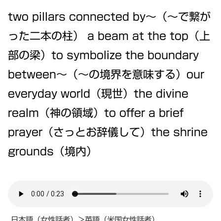
two pillars connected by〜（〜で繋が
った二本の柱） a beam at the top（上
部の梁）to symbolize the boundary
between〜（〜の境界を意味する）our
everyday world（現世）the divine
realm（神の領域）to offer a brief
prayer（さっとお辞儀して）the shrine
grounds（境内）
日本語（女性話者）＞英語（米国女性話者）