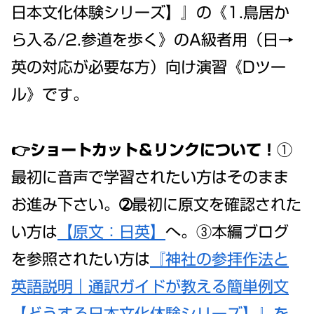
日本文化体験シリーズ】』の《1.鳥居か
ら入る/2.参道を歩く》のA級者用（日→
英の対応が必要な方）向け演習《Dツー
ル》です。
👉ショートカット＆リンクについて！
①
最初に音声で学習されたい方はそのまま
お進み下さい。➁最初に原文を確認された
い方は
【原文：日英】
へ。③本編ブログ
を参照されたい方は
『神社の参拝作法と
英語説明｜通訳ガイドが教える簡単例文