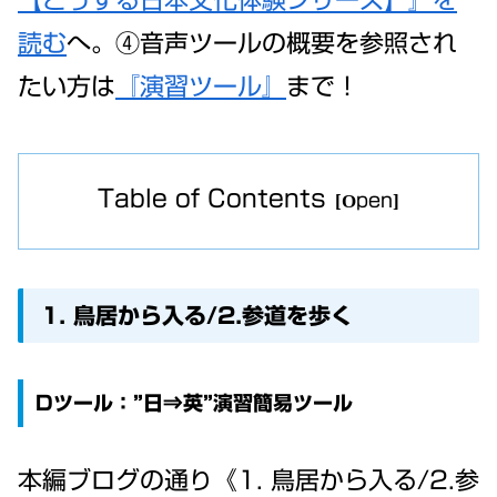
【どうする日本文化体験シリーズ】』を
読む
へ。④音声ツールの概要を参照され
たい方は
『演習ツール』
まで！
Table of Contents
1. 鳥居から入る/2.参道を歩く
Dツール：”日⇒英”演習簡易ツール
本編ブログの通り《1. 鳥居から入る/2.参