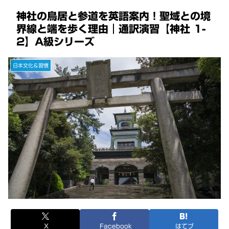
神社の鳥居と参道を英語案内！聖域との境
界線と端を歩く理由｜通訳演習【神社 1-
2】A級シリーズ
日本文化＆習慣
X
Facebook
はてブ