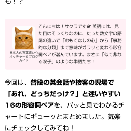
も！？
こんにちは！サクラです🌸 英語には、見
た目はそっくりなのに、たった数文字の語
尾の違いで「おもてなしの心」から「事務
的な分類」まで意味がガラリと変わる形容
日本人の言葉遣いウ
詞ペアが潜んでいます。まさに「似て非な
オッチャー＆ブログ
ガイド
る双子」のような単語たち！
今回は、
普段の英会話や接客の現場で
「あれ、どっちだっけ？」と迷いやすい
16の形容詞ペア
を、パッと見でわかるチ
ャートにギューッとまとめました。気楽
にチェックしてみてね！