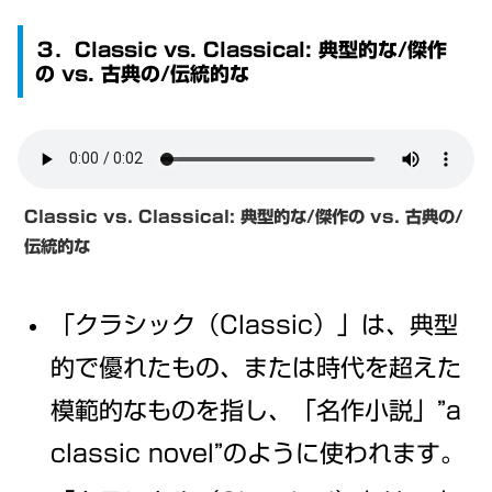
３．Classic vs. Classical: 典型的な/傑作
の vs. 古典の/伝統的な
Classic vs. Classical:
典型的な/傑作の vs. 古典の/
伝統的な
「クラシック（Classic）」は、典型
的で優れたもの、または時代を超えた
模範的なものを指し、「名作小説」”a
classic novel”のように使われます。