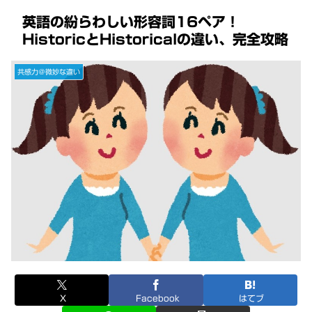
英語の紛らわしい形容詞16ペア！
HistoricとHistoricalの違い、完全攻略
共感力＠微妙な違い
X
Facebook
はてブ