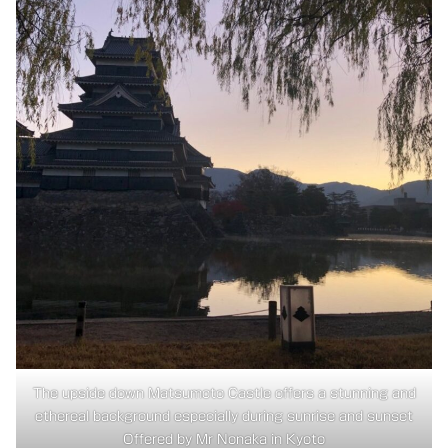
The upside down Matsumoto Castle offers a stunning and
ethereal background especially during sunrise and sunset
Offered by Mr Nonaka in Kyoto