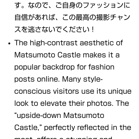
す。なので、ご自身のファッションに
自信があれば、この最高の撮影チャン
スを逃さないでください！
The high-contrast aesthetic of
Matsumoto Castle makes it a
popular backdrop for fashion
posts online. Many style-
conscious visitors use its unique
look to elevate their photos. The
“upside-down Matsumoto
Castle,” perfectly reflected in the