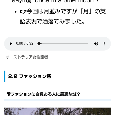
saying “once in a blue moon”?
👉今回は月並みですが「月」の英
語表現で洒落てみました。
オーストラリア女性話者
2.2 ファッション系
👘ファションに自負ある人に最適な城？