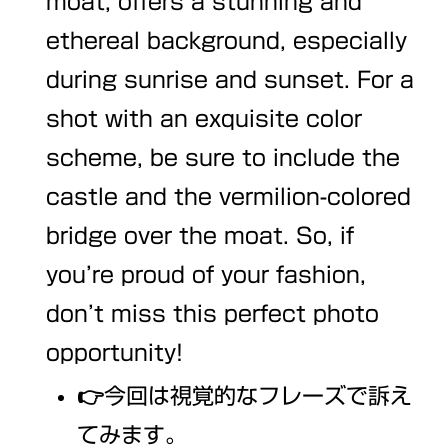
moat, offers a stunning and
ethereal background, especially
during sunrise and sunset. For a
shot with an exquisite color
scheme, be sure to include the
castle and the vermilion-colored
bridge over the moat. So, if
you’re proud of your fashion,
don’t miss this perfect photo
opportunity!
👉今回は視覚的なフレーズで訴え
てみます。