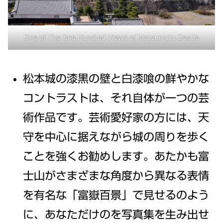
One of The One Hundred Views of Matsumoto Castle
松本城の漆黒の壁と白漆喰の鮮やかな
コントラストは、それ自体が一つの芸
術作品です。芸術愛好家の方には、天
守を中心に据えながら城の周りを歩く
ことを強くお勧めします。あたかも富
士山がさまざまな角度から異なる表情
を有名な「富嶽百景」で見せるのよう
に、あなただけのを写真集を生み出せ