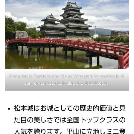
Matsumoto Castle is one of the most popular castles in Ja
pan for its historical value and visual beauty
松本城はお城としての歴史的価値と見
た目の美しさでは全国トップクラスの
人気を誇ります。平山に立地しミニ登