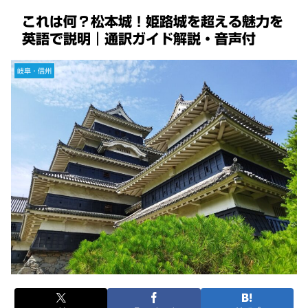
これは何？松本城！姫路城を超える魅力を
英語で説明｜通訳ガイド解説・音声付
岐阜・信州