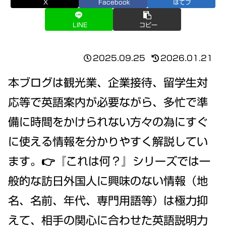
X
Facebook
はてブ
LINE
コピー
2025.09.25
2026.01.21
本ブログは観光業、企業接待、留学生対
応等で英語案内が必要ながら、多忙で準
備に時間をかけられない方々の為にすぐ
に使える情報を分かりやすく解説してい
ます。👉『これは何？』シリーズでは一
般的な訪日外国人に興味のない情報（地
名、名前、年代、専門用語等）は極力抑
えて、相手の関心に合わせた英語説明力