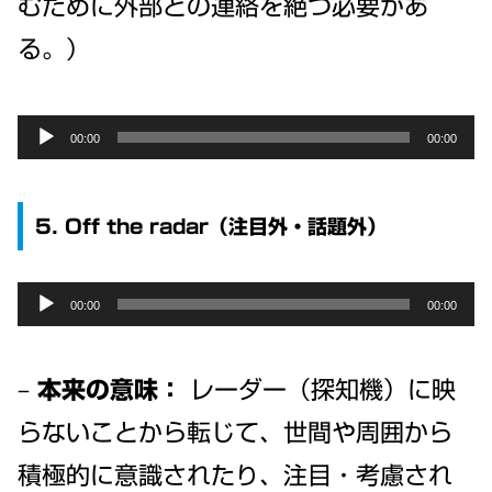
むために外部との連絡を絶つ必要があ
る。）
Audio
00:00
00:00
Player
5. Off the radar（注目外・話題外）
Audio
00:00
00:00
Player
–
本来の意味：
レーダー（探知機）に映
らないことから転じて、世間や周囲から
積極的に意識されたり、注目・考慮され