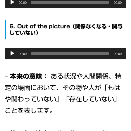
Audio
00:00
00:00
Player
6. Out of the picture（関係なくなる・関与
していない）
Audio
00:00
00:00
Player
–
本来の意味：
ある状況や人間関係、特
定の場面において、その物や人が「もは
や関わっていない」「存在していない」
ことを表します。