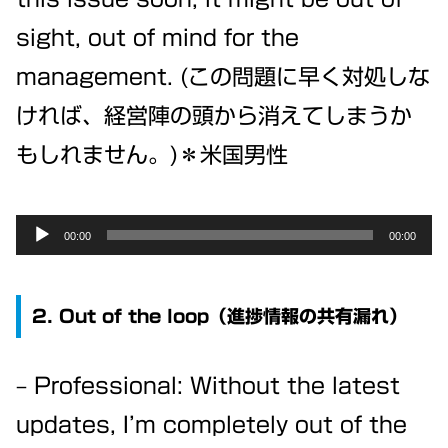
sight, out of mind for the
management. (この問題に早く対処しな
ければ、経営陣の頭から消えてしまうか
もしれません。)＊米国男性
Audio
00:00
00:00
Player
2. Out of the loop（進捗情報の共有漏れ）
– Professional: Without the latest
updates, I’m completely out of the