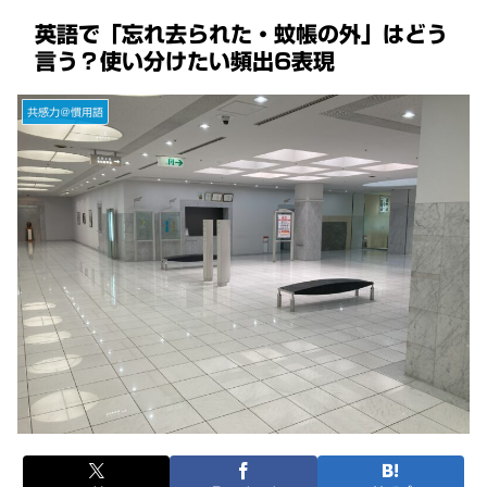
英語で「忘れ去られた・蚊帳の外」はどう
言う？使い分けたい頻出6表現
共感力＠慣用語