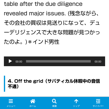
table after the due diligence
revealed major issues. (残念ながら、
その会社の買収は見送りになって、デュ
ーデリジェンスで大きな問題が見つかっ
たのよ。)＊インド男性
Audio
00:00
00:00
Player
4. Off the grid（サバティカル休暇中の音信
不通）
– Professional: While on sabbatical,
メニュー
ホーム
検索
トップ
サイドバー