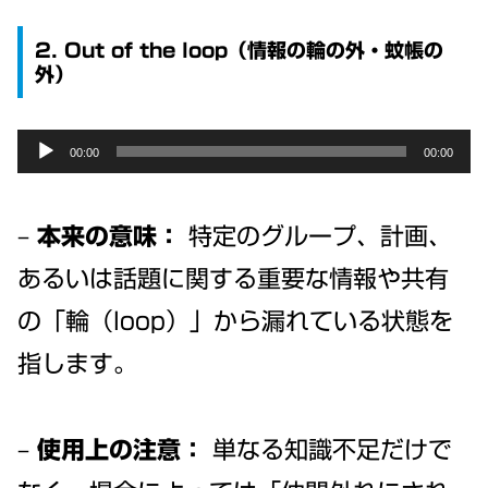
Player
2. Out of the loop（情報の輪の外・蚊帳の
外）
Audio
00:00
00:00
Player
–
本来の意味：
特定のグループ、計画、
あるいは話題に関する重要な情報や共有
の「輪（loop）」から漏れている状態を
指します。
–
使用上の注意：
単なる知識不足だけで