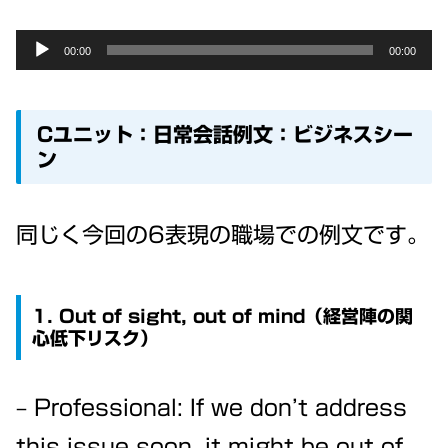
Audio
00:00
00:00
Player
Cユニット：日常会話例文：ビジネスシー
ン
同じく今回の6表現の職場での例文です。
1. Out of sight, out of mind（経営陣の関
心低下リスク）
– Professional: If we don’t address
this issue soon, it might be out of