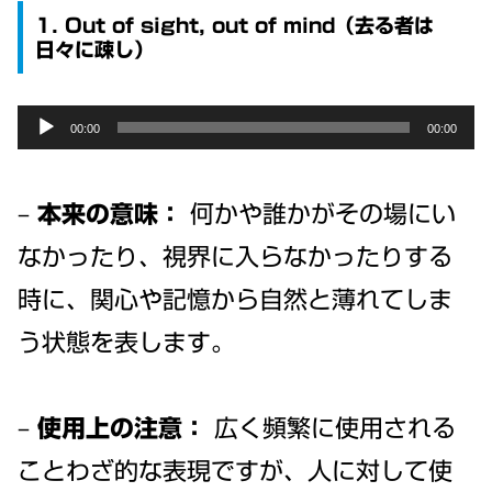
1. Out of sight, out of mind（去る者は
日々に疎し）
Audio
00:00
00:00
Player
–
本来の意味：
何かや誰かがその場にい
なかったり、視界に入らなかったりする
時に、関心や記憶から自然と薄れてしま
う状態を表します。
–
使用上の注意：
広く頻繁に使用される
ことわざ的な表現ですが、人に対して使