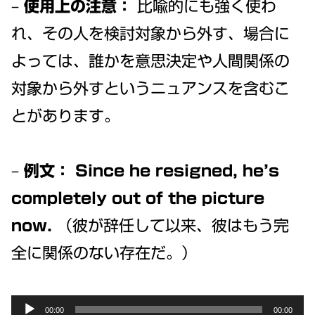
–
使用上の注意：
比喩的にも強く使わ
れ、その人を検討対象から外す、場合に
よっては、誰かを意思決定や人間関係の
対象から外すというニュアンスを含むこ
とがあります。
–
例文：
Since he resigned, he’s
completely out of the picture
now.
（彼が辞任して以来、彼はもう完
全に関係のない存在だ。）
Audio
00:00
00:00