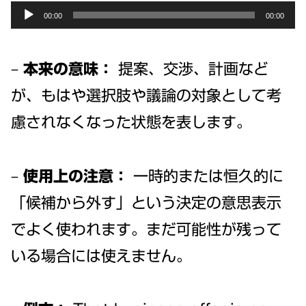
Audio
00:00
00:00
Player
–
本来の意味：
提案、交渉、計画など
が、もはや選択肢や議論の対象として考
慮されなくなった状態を表します。
–
使用上の注意：
一時的または恒久的に
「候補から外す」という決定の意思表示
でよく使われます。まだ可能性が残って
いる場合には使えません。