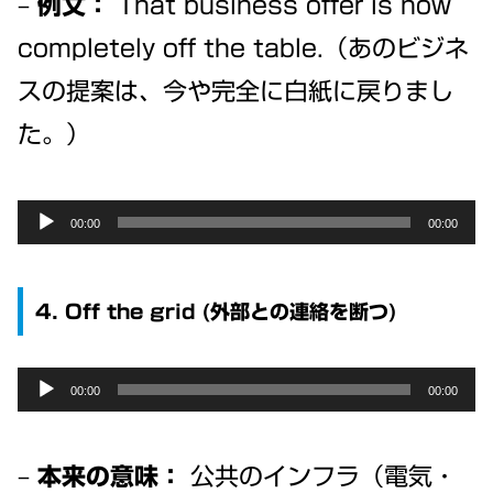
–
例文：
That business offer is now
completely off the table.（あのビジネ
スの提案は、今や完全に白紙に戻りまし
た。）
Audio
00:00
00:00
Player
4. Off the grid (外部との連絡を断つ)
Audio
00:00
00:00
Player
–
本来の意味：
公共のインフラ（電気・