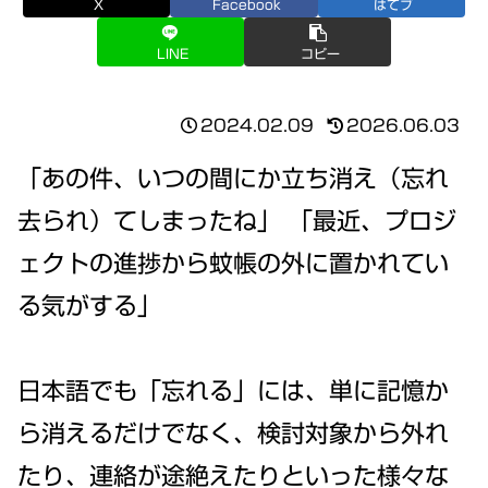
X
Facebook
はてブ
LINE
コピー
2024.02.09
2026.06.03
「あの件、いつの間にか立ち消え（忘れ
去られ）てしまったね」 「最近、プロジ
ェクトの進捗から蚊帳の外に置かれてい
る気がする」
日本語でも「忘れる」には、単に記憶か
ら消えるだけでなく、検討対象から外れ
たり、連絡が途絶えたりといった様々な