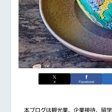
X
Facebook
本ブログは観光業、企業接待、留学