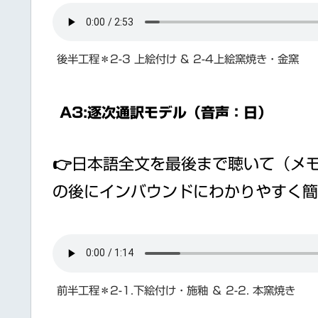
後半工程＊2-3 上絵付け & 2-4上絵窯焼き・金窯
A3:逐次通訳モデル（音声：日）
👉日本語全文を最後まで聴いて（メ
の後にインバウンドにわかりやすく簡
前半工程＊2-1.下絵付け・施釉 ＆ 2-2. 本窯焼き