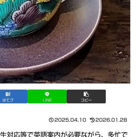
はてブ
LINE
コピー
2025.04.10
2026.01.28
生対応等で英語案内が必要ながら、多忙で