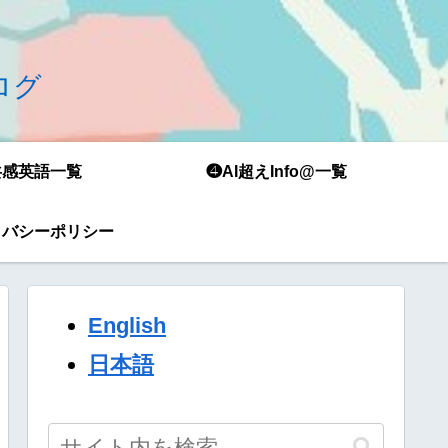
ブログ
共感英語一覧
❹AI超えInfo@一覧
イバシーポリシー
English
日本語