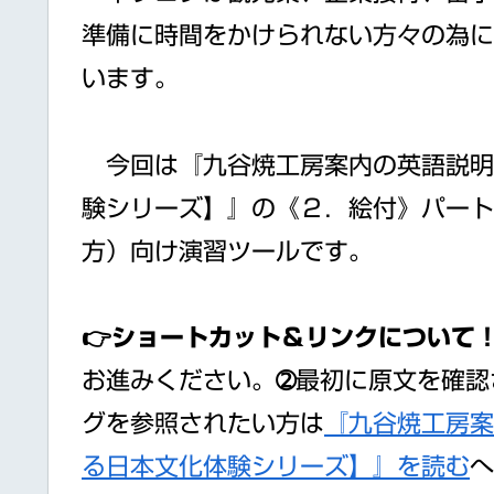
準備に時間をかけられない方々の為に
います。
今回は『九谷焼工房案内の英語説明
験シリーズ】』の《２．絵付》パート
方）向け演習ツールです。
👉ショートカット＆リンクについて
お進みください。➁最初に原文を確認
グを参照されたい方は
『九谷焼工房案
る日本文化体験シリーズ】』を読む
へ