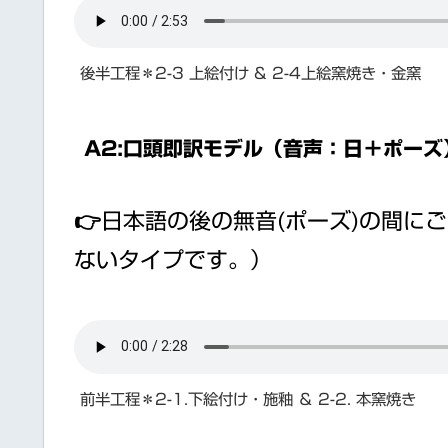
後半工程＊2-3 上絵付け & 2-4上絵窯焼き・金窯
A2:口頭即訳モデル（音声：日＋ポーズ
👉日本語の後の無音(ポーズ)の間に
ないタイプです。）
前半工程＊2-1.下絵付け・施釉 ＆ 2-2. 本窯焼き