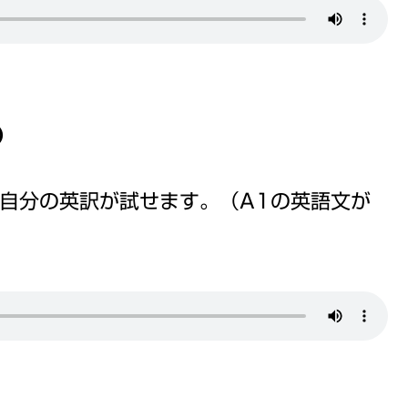
）
ご自分の英訳が試せます。（A1の英語文が