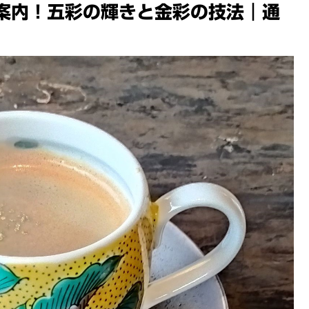
案内！五彩の輝きと金彩の技法｜通