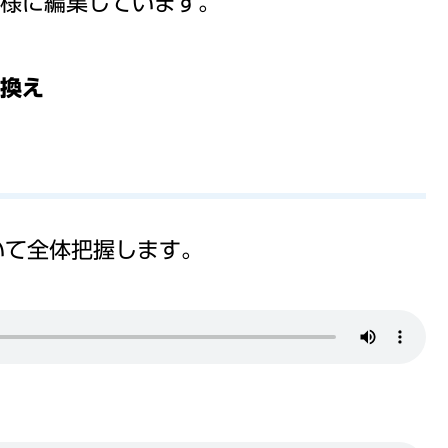
様に編集しています。
き換え
いて全体把握します。