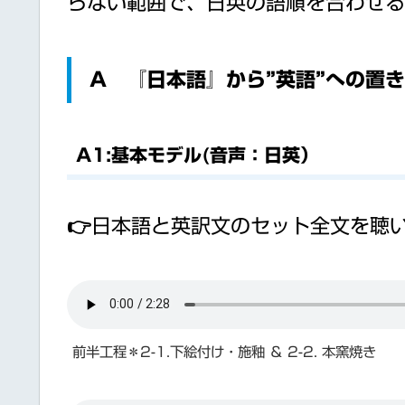
らない範囲で、日英の語順を合わせる
A 『日本語』から”英語”への置
A1:基本モデル(音声：日英）
👉日本語と英訳文のセット全文を聴
前半工程＊2-1.下絵付け・施釉 ＆ 2-2. 本窯焼き