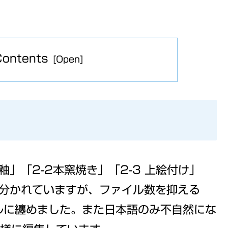
Contents
」「2-2本窯焼き」「2-3 上絵付け」
に分かれていますが、ファイル数を抑える
ルに纏めました。また日本語のみ不自然にな