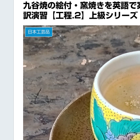
九谷焼の絵付・窯焼きを英語で
訳演習【工程.2】上級シリーズ
日本工芸品