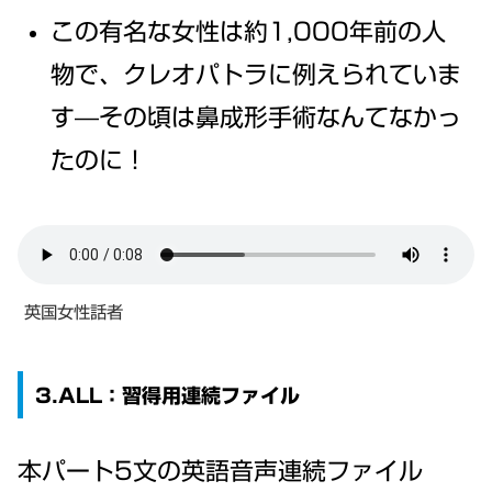
この有名な女性は約1,000年前の人
物で、クレオパトラに例えられていま
す—その頃は鼻成形手術なんてなかっ
たのに！
英国女性話者
3.ALL：習得用連続ファイル
本パート5文の英語音声連続ファイル