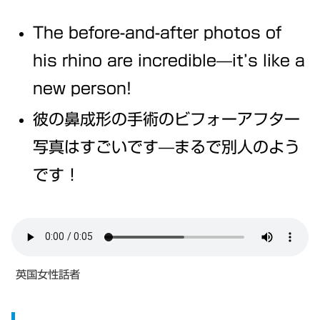
The before-and-after photos of
his rhino are incredible—it’s like a
new person!
彼の鼻成形の手術のビフォーアフター
写真はすごいです—まるで別人のよう
です！
英国女性話者