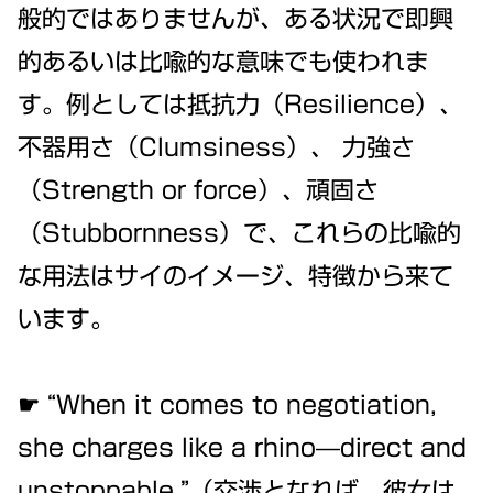
般的ではありませんが、ある状況で即興
的あるいは比喩的な意味でも使われま
す。例としては抵抗力（Resilience）、
不器用さ（Clumsiness）、 力強さ
（Strength or force）、頑固さ
（Stubbornness）で、これらの比喩的
な用法はサイのイメージ、特徴から来て
います。
☛ “When it comes to negotiation,
she charges like a rhino—direct and
unstoppable.”（交渉となれば、彼女は