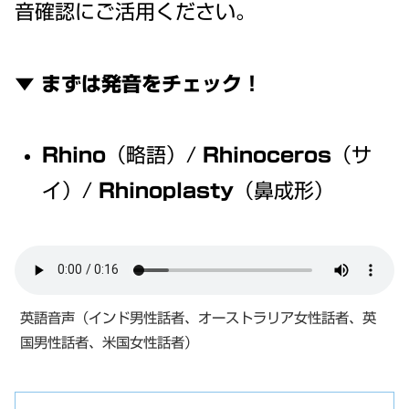
音確認にご活用ください。
▼ まずは発音をチェック！
Rhino
（略語）/
Rhinoceros
（サ
イ）/
Rhinoplasty
（鼻成形）
英語音声（インド男性話者、オーストラリア女性話者、英
国男性話者、米国女性話者）