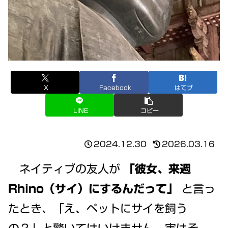
X
Facebook
はてブ
LINE
コピー
2024.12.30
2026.03.16
ネイティブの友人が
「彼女、来週
Rhino（サイ）にするんだって」
と言っ
たとき、「え、ペットにサイを飼う