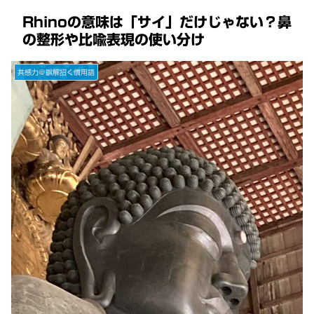
Rhinoの意味は「サイ」だけじゃない？鼻
の整形や比喩表現の使い分け
共感力＠誤解招く慣用語