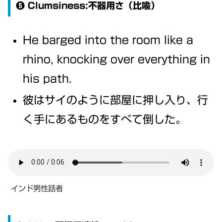
❺ Clumsiness:不器用さ（比喩）
He barged into the room like a
rhino, knocking over everything in
his path.
彼はサイのように部屋に押し入り、行
く手にあるものをすべて倒した。
インド男性話者