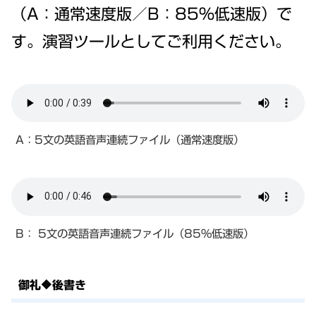
（A：通常速度版／B：85%低速版）で
す。演習ツールとしてご利用ください。
A：5文の英語音声連続ファイル（通常速度版）
B： 5文の英語音声連続ファイル（85%低速版）
御礼🔶後書き