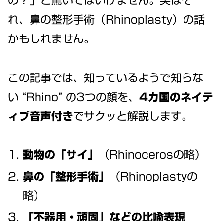
の？」と驚いてはいけません。実はそ
れ、鼻の整形手術（Rhinoplasty）の話
かもしれません。
この記事では、知っているようで知らな
い “Rhino” の3つの顔を、
4カ国のネイテ
ィブ音声付き
でサクッと解説します。
動物の「サイ」
（Rhinocerosの略）
鼻の「整形手術」
（Rhinoplastyの
略）
「不器用・頑固」などの比喩表現