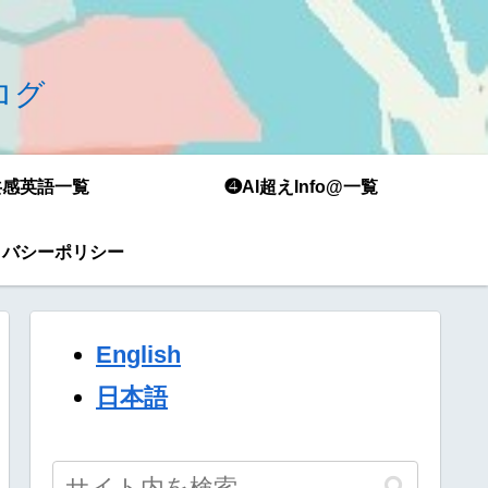
ブログ
共感英語一覧
❹AI超えInfo@一覧
イバシーポリシー
English
日本語