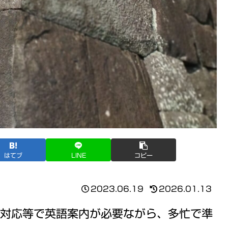
はてブ
LINE
コピー
2023.06.19
2026.01.13
対応等で英語案内が必要ながら、多忙で準