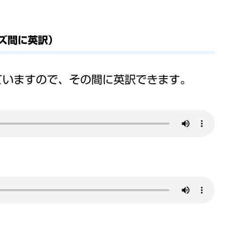
ーズ間に英訳）
ていますので、その間に英訳できます。