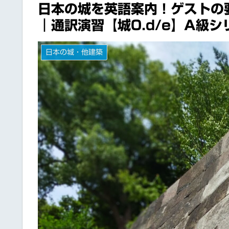
日本の城を英語案内！ゲストの
｜通訳演習【城0.d/e】A級シ
日本の城・他建築