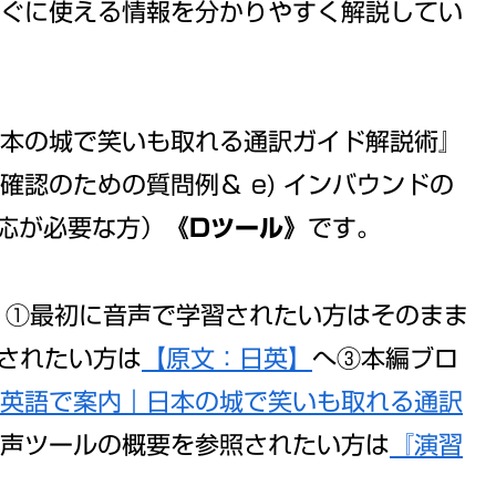
ぐに使える情報を分かりやすく解説してい
本の城で笑いも取れる通訳ガイド解説術』
認のための質問例＆ e) インバウンドの
応が必要な方）
《Dツール》
です。
！
①最初に音声で学習されたい方はそのまま
されたい方は
【原文：日英】
へ③本編ブロ
英語で案内｜日本の城で笑いも取れる通訳
声ツールの概要を参照されたい方は
『演習