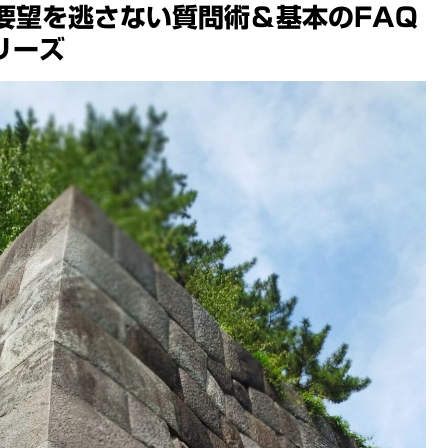
要望を逃さない質問術＆基本のFAQ
リーズ