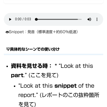
👄Snippet：発音（標準速度＋約60%低速）
💡具体的なシーンでの使い分け
資料を見せる時：
* “Look at this
part
.” (ここを見て)
“Look at this
snippet
of the
report.” (レポートのこの抜粋箇所
を見て)