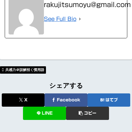
rakujitsumoyu@gmail.com
See Full Bio
共感力＠誤解招く慣用語
シェアする
X
Facebook
はてブ
LINE
コピー