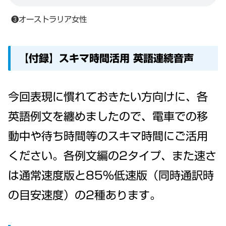
❸オーストラリア女性
【付録】スキマ時間活用 英語連続音声
今回表現に慣れておきたい方向けに、各
英語例文を纏めましたので、電車での移
動中や待ち時間等のスキマ時間にご活用
ください。各例文編の2タイプ、また速さ
は通常速度版と85%低速版（同時通訳時
の目安速度）の2種あります。