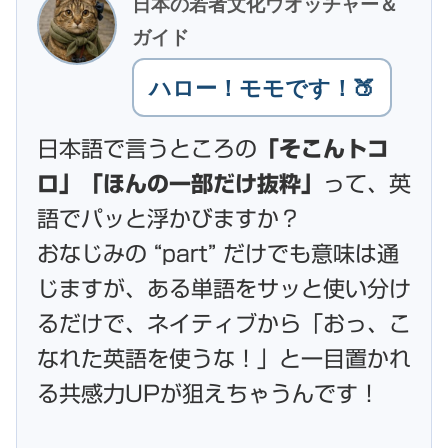
日本の若者文化ウオッチャー＆
ガイド
ハロー！モモです！🍑
日本語で言うところの
「そこんトコ
ロ」「ほんの一部だけ抜粋」
って、英
語でパッと浮かびますか？
おなじみの “part” だけでも意味は通
じますが、ある単語をサッと使い分け
るだけで、ネイティブから「おっ、こ
なれた英語を使うな！」と一目置かれ
る共感力UPが狙えちゃうんです！