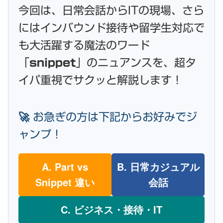
今回は、日常会話からITの現場、さら
にはインバウンド接待や留学生対応で
も大活躍する魔法のワード
「
snippet
」のニュアンスを、超タ
イパ重視でサクッと解説します！
🚀 お急ぎの方は下記からお好みでジ
ャンプ！
A. Part vs
B. 日常カジュアル
Snippet 違い
会話
C. ビジネス・接待・IT