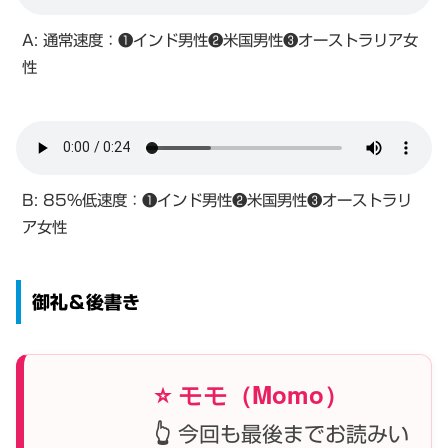
A: 通常速度：❶インド男性❷米国男性❸オーストラリア女
性
B: 85%低速度：❶インド男性❷米国男性❸オーストラリ
ア女性
御礼＆後書き
⭐ モモ（Momo）
👆 今回も最後までお読みい