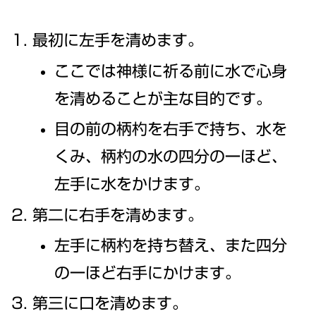
最初に左手を清めます。
ここでは神様に祈る前に水で心身
を清めることが主な目的です。
目の前の柄杓を右手で持ち、水を
くみ、柄杓の水の四分の一ほど、
左手に水をかけます。
第二に右手を清めます。
左手に柄杓を持ち替え、また四分
の一ほど右手にかけます。
第三に口を清めます。