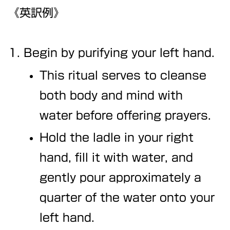
《英訳例》
Begin by purifying your left hand.
This ritual serves to cleanse
both body and mind with
water before offering prayers.
Hold the ladle in your right
hand, fill it with water, and
gently pour approximately a
quarter of the water onto your
left hand.