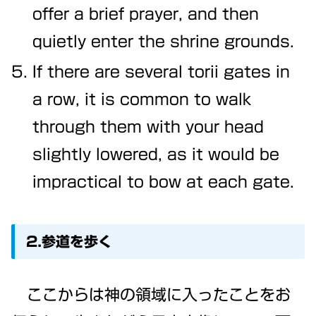
offer a brief prayer, and then
quietly enter the shrine grounds.
If there are several torii gates in
a row, it is common to walk
through them with your head
slightly lowered, as it would be
impractical to bow at each gate.
2.参道を歩く
ここからは神の領域に入ったことをお