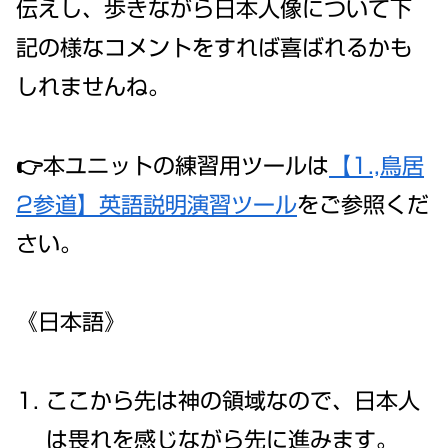
伝えし、歩きながら日本人像について下
記の様なコメントをすれば喜ばれるかも
しれませんね。
👉本ユニットの練習用ツールは
【1.,鳥居
2参道】英語説明演習ツール
をご参照くだ
さい。
《日本語》
ここから先は神の領域なので、日本人
は畏れを感じながら先に進みます。