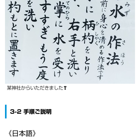
某神社からいただきました❣
3-2 手順ご説明
《日本語》