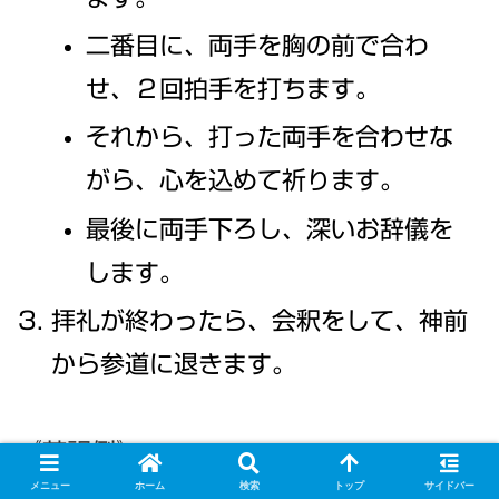
二番目に、両手を胸の前で合わ
せ、２回拍手を打ちます。
それから、打った両手を合わせな
がら、心を込めて祈ります。
最後に両手下ろし、深いお辞儀を
します。
拝礼が終わったら、会釈をして、神前
から参道に退きます。
《英訳例》
メニュー
ホーム
検索
トップ
サイドバー