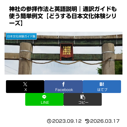
神社の参拝作法と英語説明｜通訳ガイドも
使う簡単例文【どうする日本文化体験シリ
ーズ】
日本文化体験ガイド集
X
Facebook
はてブ
LINE
コピー
2023.09.12
2026.03.17