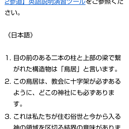
2参道】英語説明演習ツール
をご参照くだ
さい。
《日本語》
目の前のある二本の柱と上部の梁で繋
がれた構造物は「鳥居」と言います。
この鳥居は、教会に十字架が必ずある
ように、どこの神社にも必ずありま
す。
これは私たちが住む俗世と今から入る
神の領域を区切る結界の意味がありま