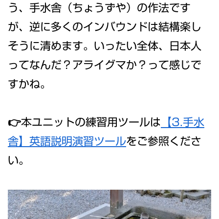
う、手水舎（ちょうずや）の作法です
が、逆に多くのインバウンドは結構楽し
そうに清めます。いったい全体、日本人
ってなんだ？アライグマか？って感じで
すかね。
👉本ユニットの練習用ツールは
【3.手水
舎】英語説明演習ツール
をご参照くださ
い。