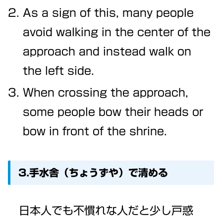
As a sign of this, many people
avoid walking in the center of the
approach and instead walk on
the left side.
When crossing the approach,
some people bow their heads or
bow in front of the shrine.
3.手水舎（ちょうずや）で清める
日本人でも不慣れな人だと少し戸惑