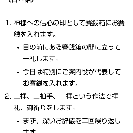
神様への信心の印として賽銭箱にお賽
銭を入れます。
目の前にある賽銭箱の間に立って
一礼します。
今日は特別にご案内役が代表して
お賽銭を入れます。
二拝、二拍手、一拝という作法で拝
礼、御祈りをします。
まず、深いお辞儀を二回繰り返し
ます。