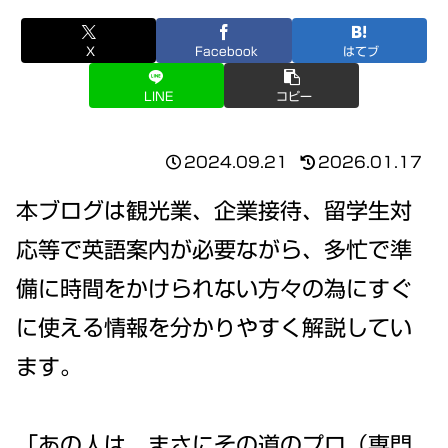
X
Facebook
はてブ
LINE
コピー
2024.09.21
2026.01.17
本ブログは観光業、企業接待、留学生対
応等で英語案内が必要ながら、多忙で準
備に時間をかけられない方々の為にすぐ
に使える情報を分かりやすく解説してい
ます。
「あの人は、まさにその道のプロ（専門