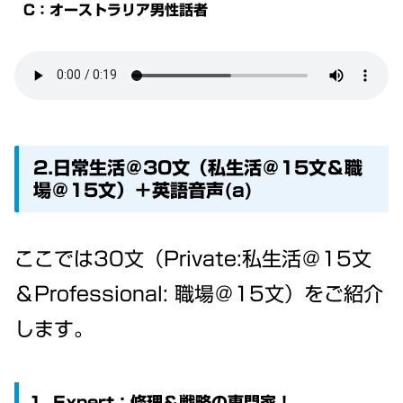
C：オーストラリア男性話者
2.日常生活＠30文（私生活＠15文＆職
場＠15文）＋英語音声(a)
ここでは30文（Private:私生活＠15文
＆Professional: 職場＠15文）をご紹介
します。
1. Expert：修理＆戦略の専門家！