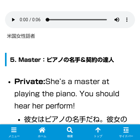
米国女性話者
5. Master：ピアノの名手＆契約の達人
Private:
She’s a master at
playing the piano. You should
hear her perform!
彼女はピアノの名手だね。彼女の
演奏を聴くべきだよ！
メニュー
ホーム
検索
トップ
サイドバー