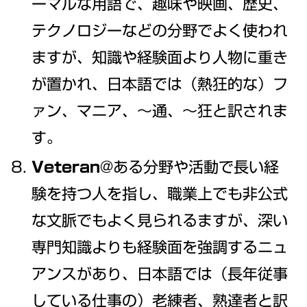
ーマルな用語で、趣味や映画、歴史、
テクノロジーなどの分野でよく使われ
ますが、知識や経験面より人物に重き
が置かれ、日本語では（熱狂的な）フ
ァン、マニア、～通、～狂と訳されま
す。
Veteran
@ある分野や活動で長い経
験を持つ人を指し、職業上でも非公式
な文脈でもよく見られるますが、深い
専門知識よりも経験面を強調するニュ
アンスがあり、日本語では（長年従事
している仕事の）老練者、熟達者と訳