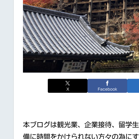
X
Facebook
本ブログは観光業、企業接待、留学生
備に時間をかけられない方々の為にす