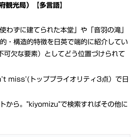
本政府観光局）【多言語】
も使わずに建てられた本堂」や「音羽の滝」
覚的・構造的特徴を日英で端的に紹介してい
l”（不可欠な要素）としてどう位置づけられて
’t miss’(トッププライオリティ3点）で日
サイトから。”kiyomizu”で検索すればその他に