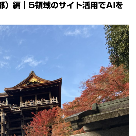
都）編｜5領域のサイト活用でAIを