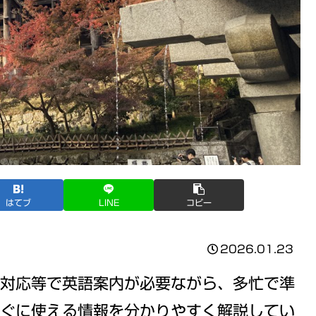
はてブ
LINE
コピー
2026.01.23
対応等で英語案内が必要ながら、多忙で準
ぐに使える情報を分かりやすく解説してい