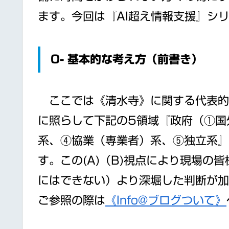
ます。今回は『AI超え情報支援』シ
0- 基本的な考え方（前書き）
ここでは《清水寺》に関する代表的な
に照らして下記の5領域『政府（①国
系、④協業（専業者）系、⑤独立系』
す。この(A)（B)視点により現場の
にはできない）より深堀した判断が加
ご参照の際は
《Info@ブログついて》