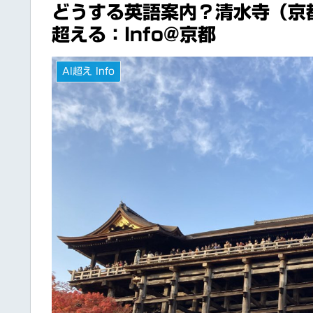
どうする英語案内？清水寺（京
超える：Info@京都
AI超え Info