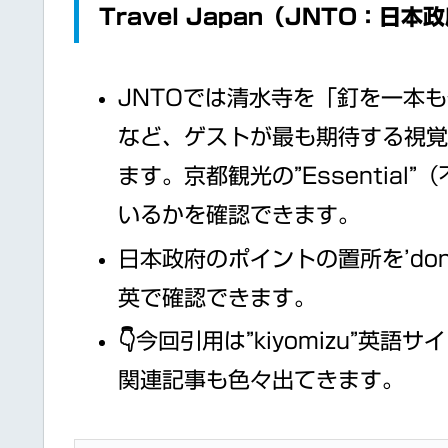
Travel Japan（JNTO：日
JNTOでは清水寺を「釘を一本
など、ゲストが最も期待する視
ます。京都観光の”Essentia
いるかを確認できます。
日本政府のポイントの置所を’don
英で確認できます。
👇今回引用は”kiyomizu”英語
関連記事も色々出てきます。