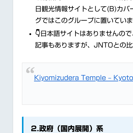
日観光情報サイトとして(B)カ
グではこのグループに置いてい
👇日本語サイトはありませんので、
記事もありますが、JNTOとの
Kiyomizudera Temple – Kyoto
2.政府（国内展開）系