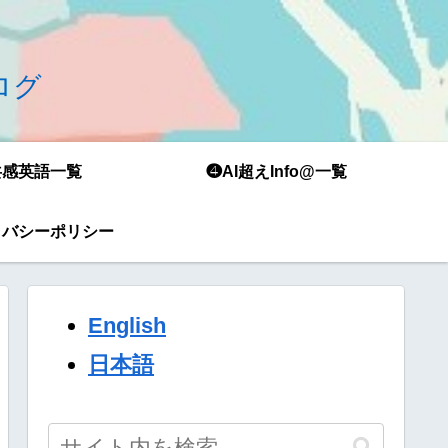
ブログ
共感英語一覧
❹AI超えInfo@一覧
イバシーポリシー
English
日本語