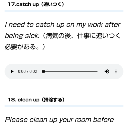
17.catch up（追いつく）
I need to catch up on my work after
being sick.
（病気の後、仕事に追いつく
必要がある。）
18. clean up（掃除する）
Please clean up your room before