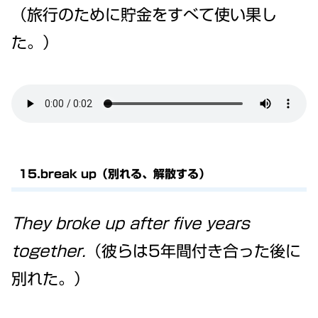
（旅行のために貯金をすべて使い果し
た。）
15.break up（別れる、解散する）
They broke up after five years
together.
（彼らは5年間付き合った後に
別れた。）