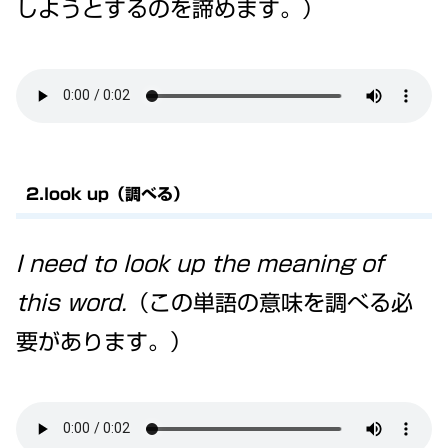
しようとするのを諦めます。）
2.look up（調べる）
I need to look up the meaning of
this word.
（この単語の意味を調べる必
要があります。）