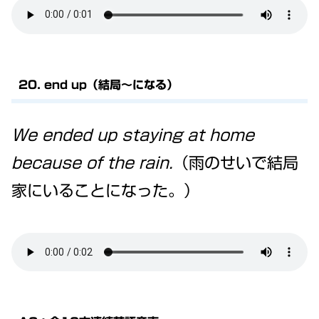
20. end up（結局～になる）
We ended up staying at home
because of the rain.
（雨のせいで結局
家にいることになった。）