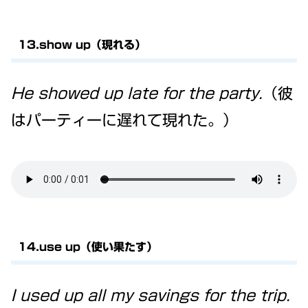
13.show up（現れる）
He showed up late for the party.
（彼
はパーティーに遅れて現れた。）
14.use up（使い果たす）
I used up all my savings for the trip.