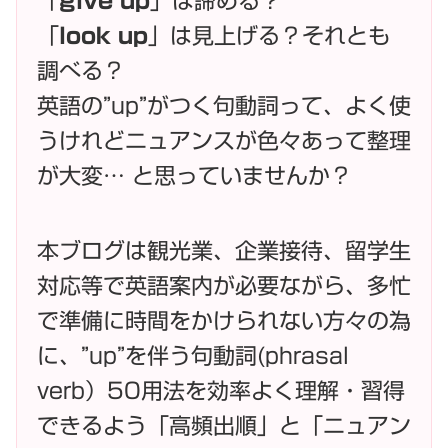
「
give up
」は諦める？
「
look up
」は見上げる？それとも
調べる？
英語の”up”がつく句動詞って、よく使
うけれどニュアンスが色々あって整理
が大変… と思っていませんか？
本ブログは観光業、企業接待、留学生
対応等で英語案内が必要ながら、多忙
で準備に時間をかけられない方々の為
に、”up”を伴う句動詞(phrasal
verb）50用法を効率よく理解・習得
できるよう「高頻出順」と「ニュアン