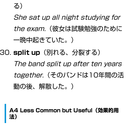
る）
She sat up all night studying for
the exam.
（彼女は試験勉強のために
一晩中起きていた。）
split up
（別れる、分裂する）
The band split up after ten years
together.
（そのバンドは10年間の活
動の後、解散した。）
A4 Less Common but Useful（効果的用
法）