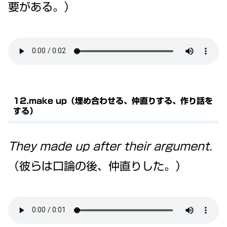
要がある。）
12.make up（埋め合わせる、仲直りする、作り話を
する）
They made up after their argument.
（彼らは口論の後、仲直りした。）