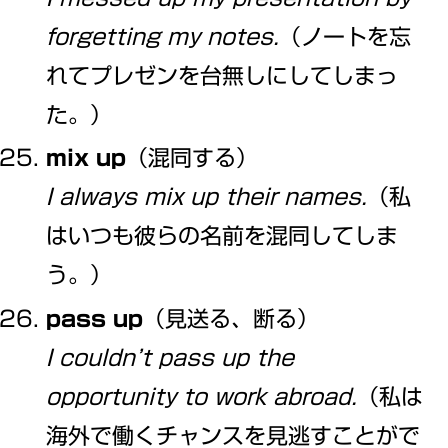
forgetting my notes.
（ノートを忘
れてプレゼンを台無しにしてしまっ
た。）
mix up
（混同する）
I always mix up their names.
（私
はいつも彼らの名前を混同してしま
う。）
pass up
（見送る、断る）
I couldn’t pass up the
opportunity to work abroad.
（私は
海外で働くチャンスを見逃すことがで