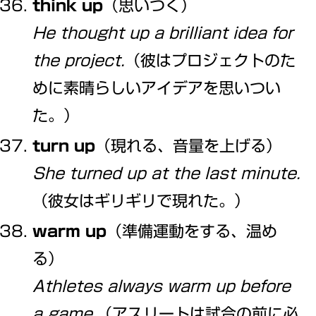
think up
（思いつく）
He thought up a brilliant idea for
the project.
（彼はプロジェクトのた
めに素晴らしいアイデアを思いつい
た。）
turn up
（現れる、音量を上げる）
She turned up at the last minute.
（彼女はギリギリで現れた。）
warm up
（準備運動をする、温め
る）
Athletes always warm up before
a game.
（アスリートは試合の前に必