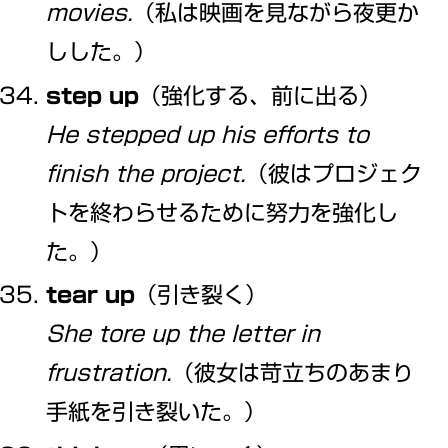
movies.
（私は映画を見ながら夜更か
しした。）
step up
（強化する、前に出る）
He stepped up his efforts to
finish the project.
（彼はプロジェク
トを終わらせるために努力を強化し
た。）
tear up
（引き裂く）
She tore up the letter in
frustration.
（彼女は苛立ちのあまり
手紙を引き裂いた。）