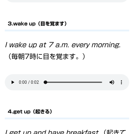
3.wake up（目を覚ます）
I wake up at 7 a.m. every morning.
（毎朝7時に目を覚ます。）
4.get up（起きる）
I get up and have breakfast.
（起きて