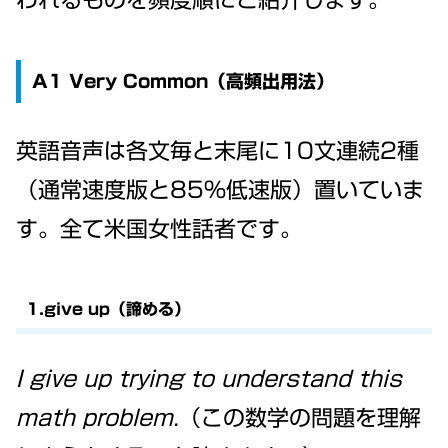
A1 Very Common（高頻出用法）
英語音声は各文毎と末尾に10文連続2種
（通常速度版と85%低速版）置いていま
す。全て米国女性話者です。
1.give up（諦める）
I give up trying to understand this
math problem.
（この数学の問題を理解