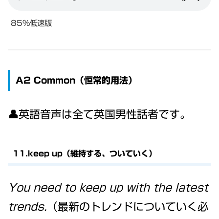
85%低速版
A2 Common（恒常的用法）
👤英語音声は全て英国男性話者です。
11.keep up（維持する、ついていく）
You need to keep up with the latest
trends.
（最新のトレンドについていく必