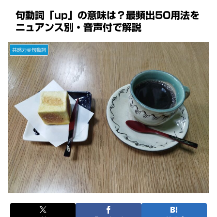
句動詞「up」の意味は？最頻出50用法を
ニュアンス別・音声付で解説
共感力＠句動詞