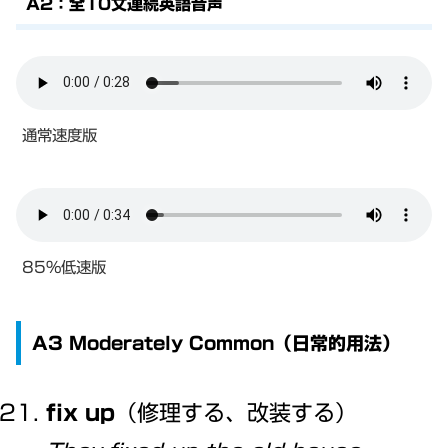
A2：全10文連続英語音声
通常速度版
85%低速版
A3 Moderately Common（日常的用法）
fix up
（修理する、改装する）