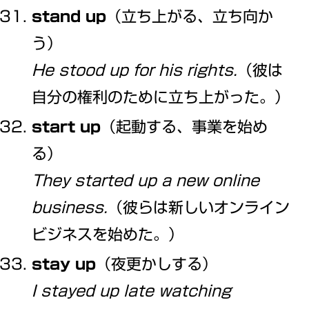
stand up
（立ち上がる、立ち向か
う）
He stood up for his rights.
（彼は
自分の権利のために立ち上がった。）
start up
（起動する、事業を始め
る）
They started up a new online
business.
（彼らは新しいオンライン
ビジネスを始めた。）
stay up
（夜更かしする）
I stayed up late watching