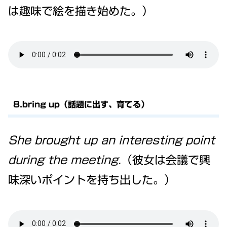
は趣味で絵を描き始めた。）
8.bring up（話題に出す、育てる）
She brought up an interesting point
during the meeting.
（彼女は会議で興
味深いポイントを持ち出した。）