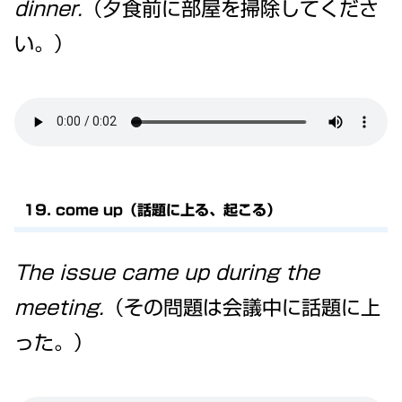
dinner.
（夕食前に部屋を掃除してくださ
い。）
19. come up（話題に上る、起こる）
The issue came up during the
meeting.
（その問題は会議中に話題に上
った。）