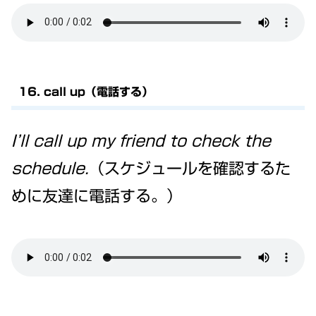
16. call up（電話する）
I’ll call up my friend to check the
schedule.
（スケジュールを確認するた
めに友達に電話する。）