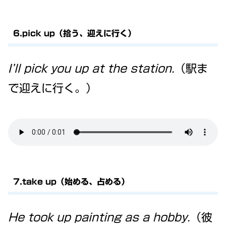
6.pick up（拾う、迎えに行く）
I’ll pick you up at the station.
（駅ま
で迎えに行く。）
7.take up（始める、占める）
He took up painting as a hobby.
（彼