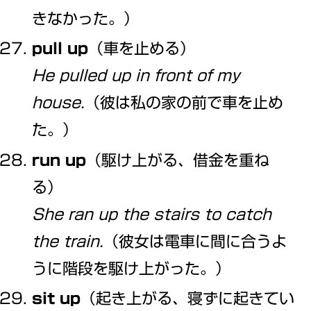
きなかった。）
pull up
（車を止める）
He pulled up in front of my
house.
（彼は私の家の前で車を止め
た。）
run up
（駆け上がる、借金を重ね
る）
She ran up the stairs to catch
the train.
（彼女は電車に間に合うよ
うに階段を駆け上がった。）
sit up
（起き上がる、寝ずに起きてい