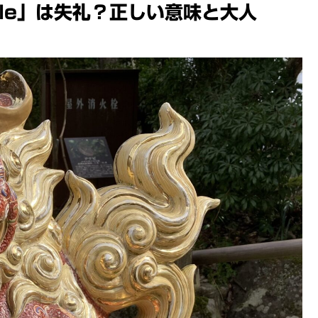
cle」は失礼？正しい意味と大人