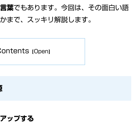
言葉
でもあります。今回は、その面白い語
かまで、スッキリ解説します。
Contents
源
アップする