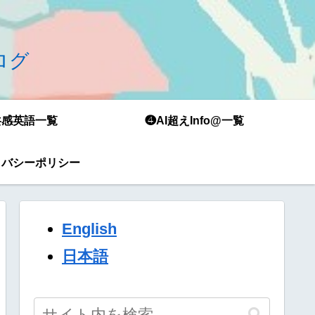
ブログ
共感英語一覧
❹AI超えInfo@一覧
イバシーポリシー
English
日本語