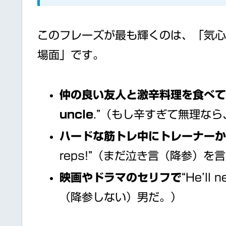
このフレーズが最も輝くのは、「気心
場面」です。
仲の良い友人と激辛料理を食べ
uncle
.”（もし辛すぎて無理な
ハードな筋トレ中にトレーナー
reps!”（まだ泣き言（降参）
映画やドラマのセリフで
“He’ll 
（降参しない）男だ。）