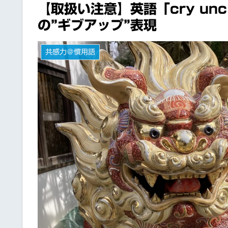
【取扱い注意】英語「cry un
の”ギブアップ”表現
共感力＠慣用語