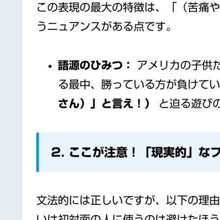
この表現の最大の特徴は、「（苦痛や
うニュアンスがある点です。
語源のひみつ：
アメリカの子供
る最中、勝っている方が負けて
さん）」と言え！）
と迫る遊び
2. ここが注意！「現実的」な
文法的には正しいですが、以下の理由
いは初対面の人に使うのは避けたほう