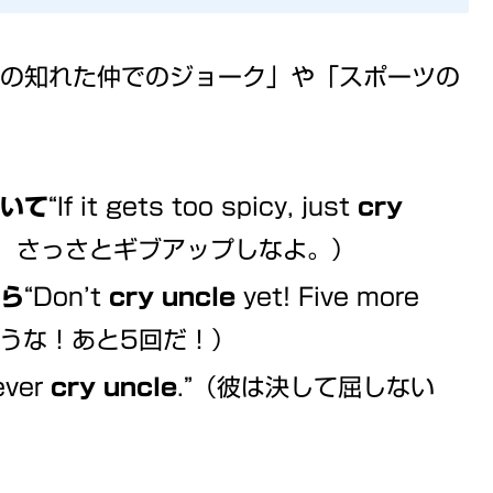
の知れた仲でのジョーク」や「スポーツの
ていて
“If it gets too spicy, just
cry
ら、さっさとギブアップしなよ。）
から
“Don’t
cry uncle
yet! Five more
を言うな！あと5回だ！）
never
cry uncle
.”（彼は決して屈しない