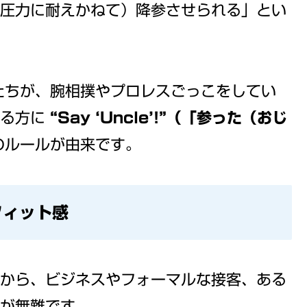
圧力に耐えかねて）降参させられる」とい
たちが、腕相撲やプロレスごっこをしてい
いる方に
“Say ‘Uncle’!”（「参った（おじ
のルールが由来です。
フィット感
から、ビジネスやフォーマルな接客、ある
が無難です。