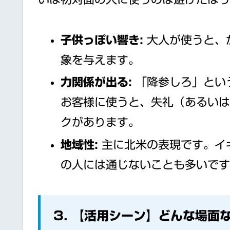
子供っぽい響き:
大人が使うと、
象を与えます。
力関係が出る:
「降参しろ」とい
お客様に使うと、失礼（あるい
クがあります。
地域性:
主に北米の表現です。イ
の人には通じないことも多いで
3. 【活用シーン】どんな場面