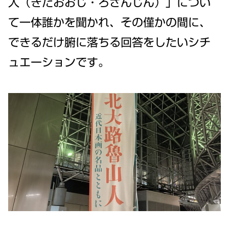
人（きたおおじ・ろさんじん）」につい
て一体誰かを聞かれ、その僅かの間に、
できるだけ腑に落ちる回答をしたいシチ
ュエーションです。