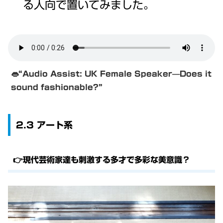
る人向で置いてみました。
👄
“Audio Assist: UK Female Speaker—Does it
sound fashionable?”
2.3 アート系
👉現代芸術家達も刺激する多才で多彩な美意識？