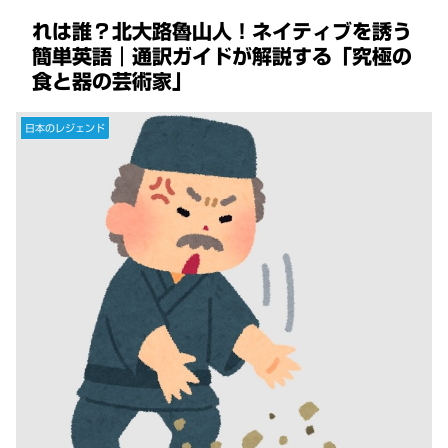
れは誰？北大路魯山人！ネイティブを誘う
簡単英語｜通訳ガイドが解説する「究極の
食と器の芸術家」
日本のレジェンド