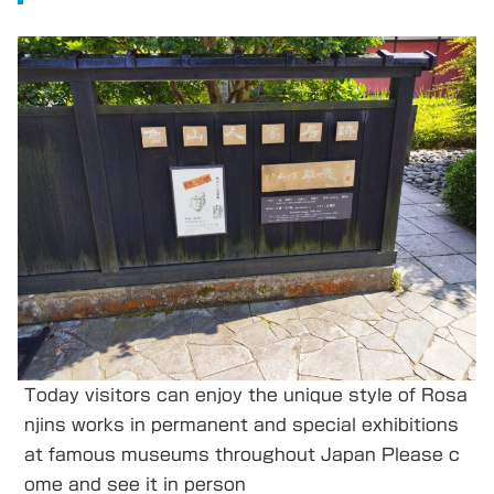
Today visitors can enjoy the unique style of Rosa
njins works in permanent and special exhibitions
at famous museums throughout Japan Please c
ome and see it in person