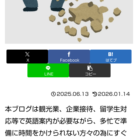
X
Facebook
はてブ
LINE
コピー
2025.06.13
2026.01.14
本ブログは観光業、企業接待、留学生対
応等で英語案内が必要ながら、多忙で準
備に時間をかけられない方々の為にすぐ