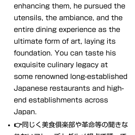
enhancing them, he pursued the
utensils, the ambiance, and the
entire dining experience as the
ultimate form of art, laying its
foundation. You can taste his
exquisite culinary legacy at
some renowned long-established
Japanese restaurants and high-
end establishments across
Japan.
👉同じく美食俱楽部や革命等の聞きな