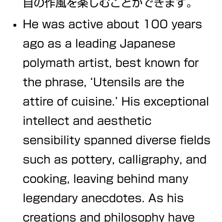
自の作風を楽しむことができます。
He was active about 100 years
ago as a leading Japanese
polymath artist, best known for
the phrase, ‘Utensils are the
attire of cuisine.’ His exceptional
intellect and aesthetic
sensibility spanned diverse fields
such as pottery, calligraphy, and
cooking, leaving behind many
legendary anecdotes. As his
creations and philosophy have