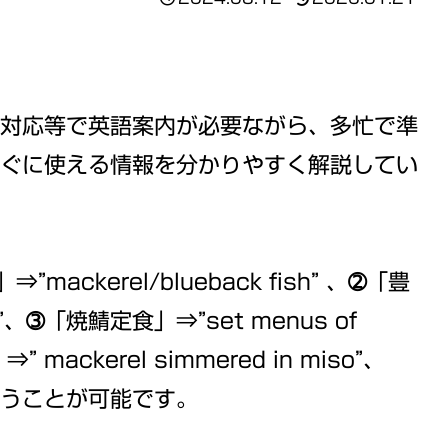
対応等で英語案内が必要ながら、多忙で準
ぐに使える情報を分かりやすく解説してい
ckerel/blueback fish” 、➁「豊
s”、➂「焼鯖定食」⇒”set menus of
” mackerel simmered in miso”、
”と言うことが可能です。