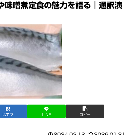
や味噌煮定食の魅力を語る｜通訳演
はてブ
LINE
コピー
2024.03.12
2026.01.21