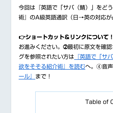
今回は『英語で「サバ（鯖）」をどう
術』のA級英語通訳（日→英の対応が
👉ショートカット＆リンクについて
お進みください。➁最初に原文を確認
グを参照されたい方は
『英語で「サバ
欲をそそる紹介術』を読む
へ。④音声
ール』
まで！
Table of 