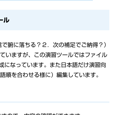
ール
一言で腑に落ちる？２．次の補足でご納得？）
ていますが、この演習ツールではファイル
成になっています。また日本語だけ演習向
の語順を合わせる様に）編集しています。