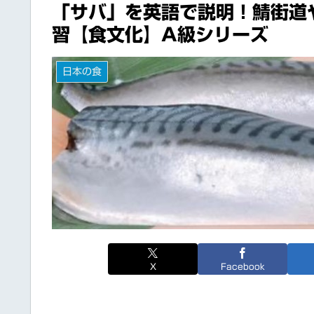
「サバ」を英語で説明！鯖街道
習【食文化】A級シリーズ
日本の食
X
Facebook