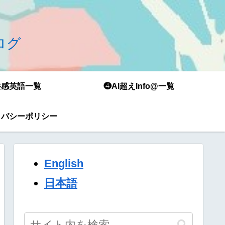
ブログ
共感英語一覧
❹AI超えInfo@一覧
イバシーポリシー
English
日本語