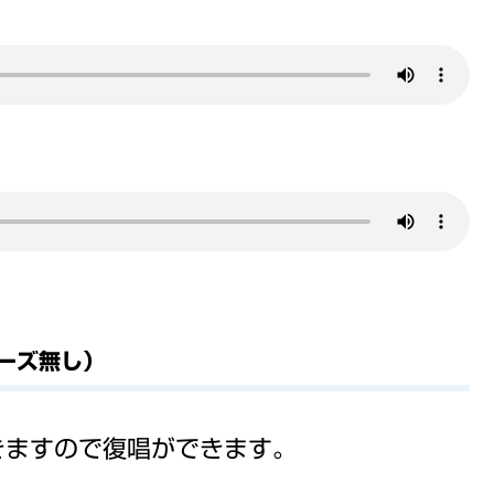
ポーズ無し）
きますので復唱ができます。