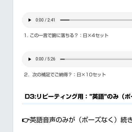
1. この一言で腑に落ちる？：日×4セット
２．次の補足でご納得？：日×10セット
D3:リピーティング用：”英語”のみ（
👉英語音声のみが（ポーズなく）続