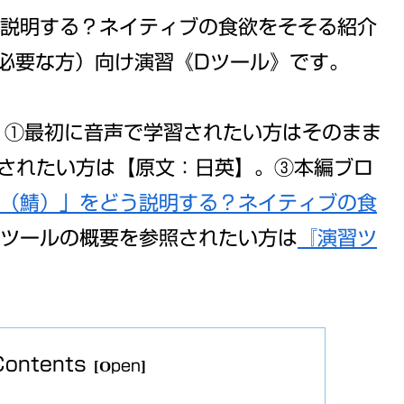
説明する？ネイティブの食欲をそそる紹介
必要な方）向け演習《Dツール》です。
！
①最初に音声で学習されたい方はそのまま
されたい方は【原文：日英】。③本編ブロ
（鯖）」をどう説明する？ネイティブの食
ツールの概要を参照されたい方は
『演習ツ
Contents