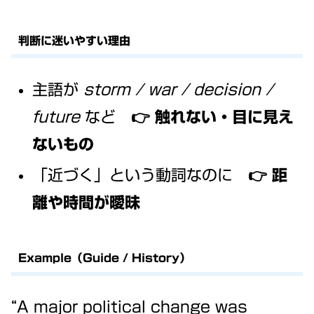
判断に迷いやすい理由
主語が
storm / war / decision /
future
など 👉
触れない・目に見え
ないもの
「近づく」という動詞なのに 👉
距
離や時間が曖昧
Example（Guide / History）
“A major political change was