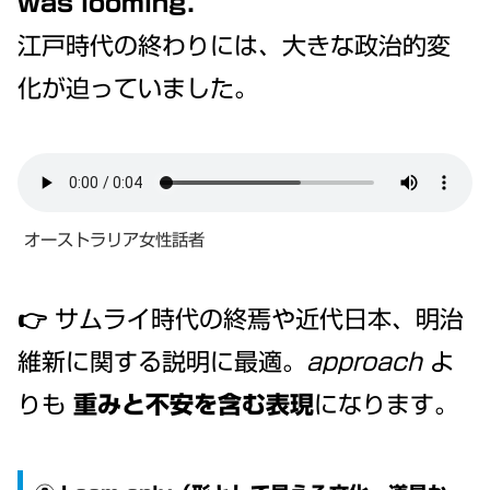
was looming.
江戸時代の終わりには、大きな政治的変
化が迫っていました。
オーストラリア女性話者
👉 サムライ時代の終焉や近代日本、明治
維新に関する説明に最適。
approach
よ
りも
重みと不安を含む表現
になります。