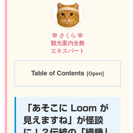
🌸 さくら 🌸
観光案内全般
エキスパート
Table of Contents
「あそこに Loom が
見えますね」が怪談
に！？伝統の「織機」