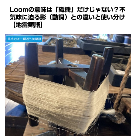
Loomの意味は「織機」だけじゃない？不
気味に迫る影（動詞）との違いと使い分け
【地雷類語】
共感力＠一瞬迷う英単語