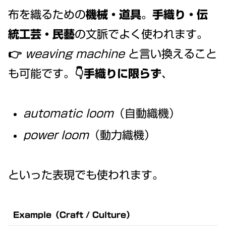
布を織るための
機械・道具
。
手織り・伝
統工芸・民藝
の文脈でよく使われます。
👉
weaving machine
と言い換えること
も可能です。👇
手織りに限らず
、
automatic loom
（自動織機）
power loom
（動力織機）
といった表現でも使われます。
Example（Craft / Culture）