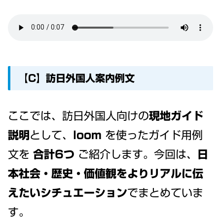
【C】訪日外国人案内例文
ここでは、訪日外国人向けの
現地ガイド
説明
として、
loom
を使ったガイド用例
文を
合計6つ
ご紹介します。今回は、
日
本社会・歴史・価値観をよりリアルに伝
えたいシチュエーション
でまとめていま
す。