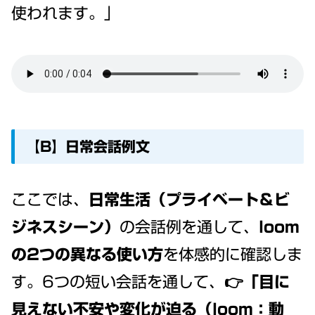
使われます。」
【B】日常会話例文
ここでは、
日常生活（プライベート＆ビ
ジネスシーン）
の会話例を通して、
loom
の2つの異なる使い方
を体感的に確認しま
す。6つの短い会話を通して、👉
「目に
見えない不安や変化が迫る（loom：動