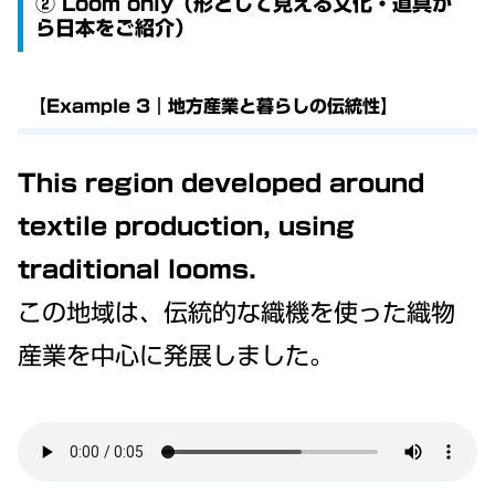
② Loom only（形として見える文化・道具か
ら日本をご紹介）
【Example 3｜地方産業と暮らしの伝統性】
This region developed around
textile production, using
traditional looms.
この地域は、伝統的な織機を使った織物
産業を中心に発展しました。