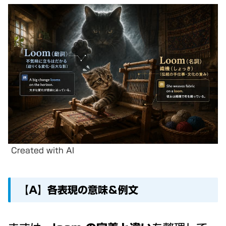
Created with AI
【A】各表現の意味＆例文