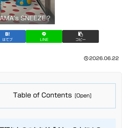
AMA’s SNEEZE？
はてブ
LINE
コピー
2026.06.22
Table of Contents