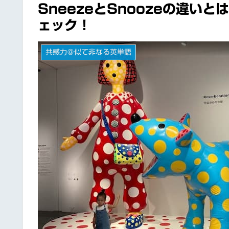
SneezeとSnoozeの違い
ェック！
共感力＠似て非なる英単語