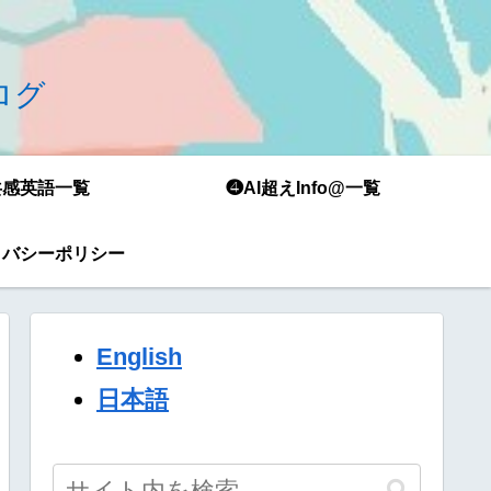
ブログ
共感英語一覧
❹AI超えInfo@一覧
イバシーポリシー
English
日本語