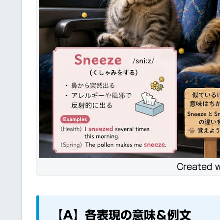
Created w
【A】各表現の意味＆例文