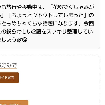
かも旅行や移動中は、「花粉でくしゃみが
る」「ちょっとウトウトしてしまった」の
方ともめちゃくちゃ話題になります。今回
この紛らわしい2語をスッキリ整理してい
しょう🌿😴
お好みで
ガイド案内