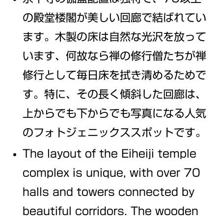
の殿堂楼閣が美しい回廊で結ばれてい
ます。木製の床は自然な光沢を放って
います、何故なら禅の修行僧たちが禅
修行として毎日床を拭き清めるためで
す。特に、その長く傾斜した回廊は、
上からでも下からでも写真になる人気
のフォトジェニックススポットです。
The layout of the Eiheiji temple
complex is unique, with over 70
halls and towers connected by
beautiful corridors. The wooden