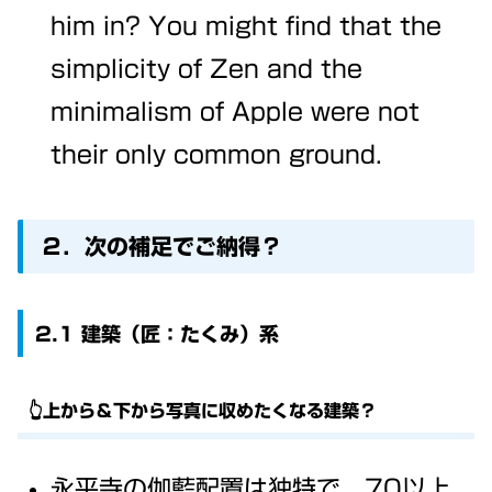
him in? You might find that the
simplicity of Zen and the
minimalism of Apple were not
their only common ground.
２．次の補足でご納得？
2.1 建築（匠：たくみ）系
👆上から＆下から写真に収めたくなる建築？
永平寺の伽藍配置は独特で、70以上