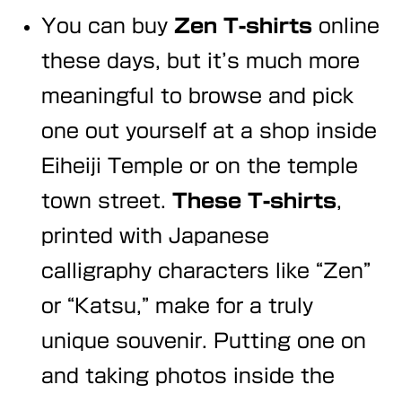
You can buy
Zen T-shirts
online
these days, but it’s much more
meaningful to browse and pick
one out yourself at a shop inside
Eiheiji Temple or on the temple
town street.
These T-shirts
,
printed with Japanese
calligraphy characters like “Zen”
or “Katsu,” make for a truly
unique souvenir. Putting one on
and taking photos inside the