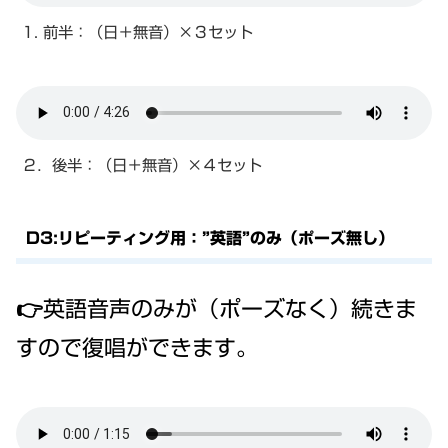
1. 前半：（日＋無音）×３セット
２．後半：（日＋無音）×４セット
D3:リピーティング用：”英語”のみ（ポーズ無し）
👉英語音声のみが（ポーズなく）続きま
すので復唱ができます。