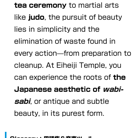
tea ceremony
to martial arts
like
judo
, the pursuit of beauty
lies in simplicity and the
elimination of waste found in
every action—from preparation to
cleanup. At Eiheiji Temple, you
can experience the roots of
the
Japanese aesthetic of
wabi-
sabi
, or antique and subtle
beauty, in its purest form.