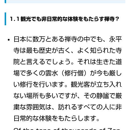
1.１観光でも非日常的な体験をもたらす禅寺？
日本に数万とある禅寺の中でも、永平
寺は最も歴史が古く、よく知られた寺
院と言えるでしょう。それは生きた道
場で多くの雲水（修行僧）が今も厳し
い修行を行います。観光客が立ち入れ
ない場所も多いですが、その静謐で厳
粛な雰囲気は、訪れるすべての人に非
日常的な体験をもたらします。