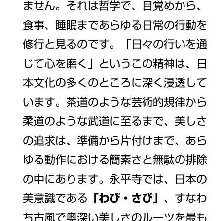
ません。それは哲学で、目覚めから、
食事、睡眠まであらゆる日常の行動を
修行と見るのです。「日々の行いを通
じて心を磨く」というこの精神は、日
本文化の多くのところに深く浸透して
います。茶道のような芸術的規律から
柔道のような武道に至るまで、美しさ
の追求は、準備から片付けまで、あら
ゆる動作における簡素さと無駄の排除
の中にあります。永平寺では、日本の
美意識である
「わび・さび」
、すなわ
ち古風で奥深い美しさのルーツを最も