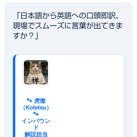
「日本語から英語への口頭即訳、
現場でスムーズに言葉が出てきま
すか？」
🐾 虎徹
（Kotetsu）
🐾
インバウン
ド
解説担当