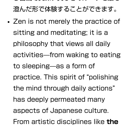
澄んだ形で体験することができます。
Zen is not merely the practice of
sitting and meditating; it is a
philosophy that views all daily
activities—from waking to eating
to sleeping—as a form of
practice. This spirit of “polishing
the mind through daily actions”
has deeply permeated many
aspects of Japanese culture.
From artistic disciplines like
the