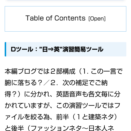
Table of Contents
Dツール：”日⇒英”演習簡易ツール
本編ブログでは２部構成（1. この一言で
腑に落ちる？／２．次の補足でご納
得？）に分かれ、英語音声も各文毎に分
かれていますが、この演習ツールではフ
ァイルを絞る為、前半（１と建築ネタ）
と後半（ファッションネタ～日本人ネ