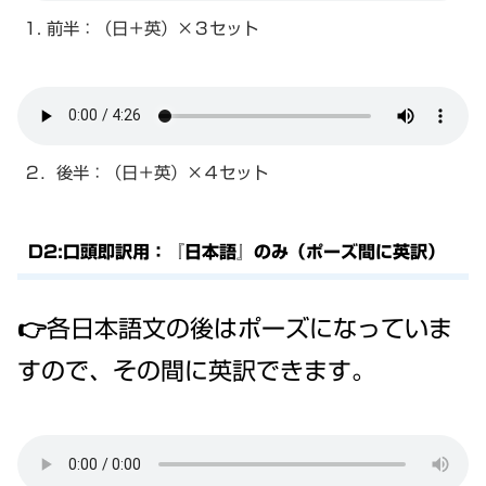
1. 前半：（日＋英）×３セット
２．後半：（日＋英）×４セット
D2:口頭即訳用：『日本語』のみ（ポーズ間に英訳）
👉各日本語文の後はポーズになっていま
すので、その間に英訳できます。