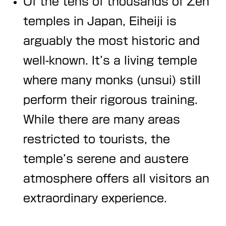
Of the tens of thousands of Zen
temples in Japan, Eiheiji is
arguably the most historic and
well-known. It’s a living temple
where many monks (unsui) still
perform their rigorous training.
While there are many areas
restricted to tourists, the
temple’s serene and austere
atmosphere offers all visitors an
extraordinary experience.