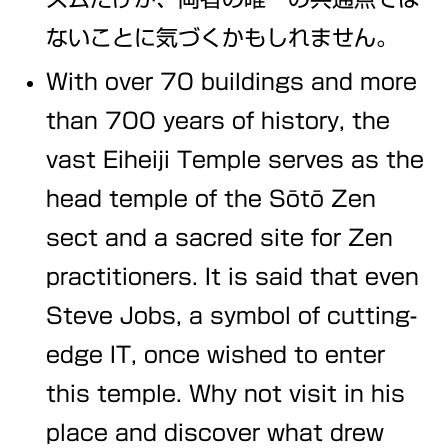
ないことに気づくかもしれません。
With over 70 buildings and more
than 700 years of history, the
vast Eiheiji Temple serves as the
head temple of the Sōtō Zen
sect and a sacred site for Zen
practitioners. It is said that even
Steve Jobs, a symbol of cutting-
edge IT, once wished to enter
this temple. Why not visit in his
place and discover what drew