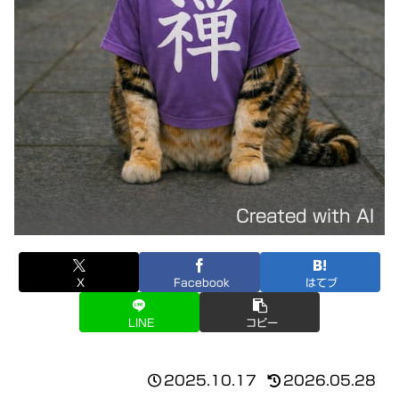
Created with AI
X
Facebook
はてブ
LINE
コピー
2025.10.17
2026.05.28