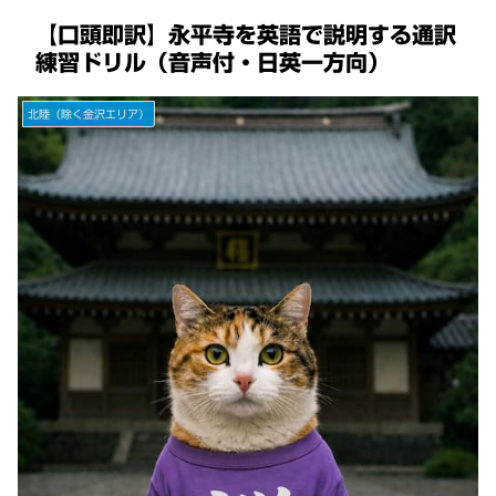
【口頭即訳】永平寺を英語で説明する通訳
練習ドリル（音声付・日英一方向）
北陸（除く金沢エリア）