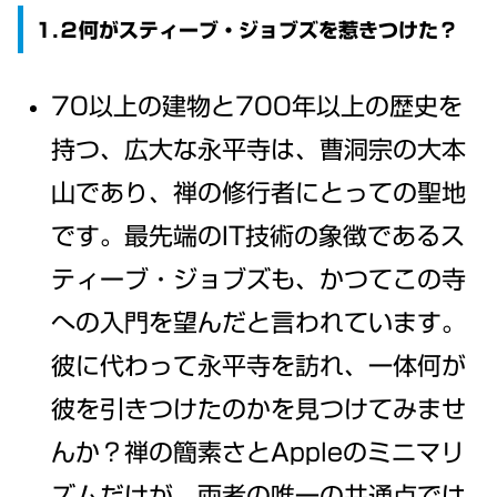
1.２何がスティーブ・ジョブズを惹きつけた？
70以上の建物と700年以上の歴史を
持つ、広大な永平寺は、曹洞宗の大本
山であり、禅の修行者にとっての聖地
です。最先端のIT技術の象徴であるス
ティーブ・ジョブズも、かつてこの寺
への入門を望んだと言われています。
彼に代わって永平寺を訪れ、一体何が
彼を引きつけたのかを見つけてみませ
んか？禅の簡素さとAppleのミニマリ
ズムだけが、両者の唯一の共通点では