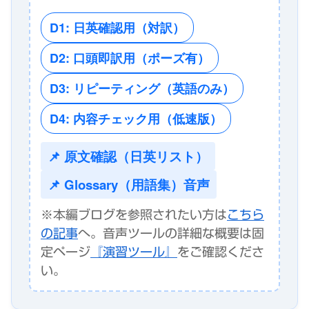
D1: 日英確認用（対訳）
D2: 口頭即訳用（ポーズ有）
D3: リピーティング（英語のみ）
D4: 内容チェック用（低速版）
📌 原文確認（日英リスト）
📌 Glossary（用語集）音声
※本編ブログを参照されたい方は
こちら
の記事
へ。音声ツールの詳細な概要は固
定ページ
『演習ツール』
をご確認くださ
い。