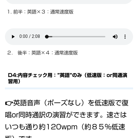
1. 前半：英語×３：通常速度版
２． 後半：英語×４：通常速度版
D4:内容チェック用：”英語”のみ（低速版：or同通演
習用）
👉英語音声（ポーズなし）を低速版で復
唱or同時通訳の演習ができます。速さは
いつも通り約120wpm（約８５％低速