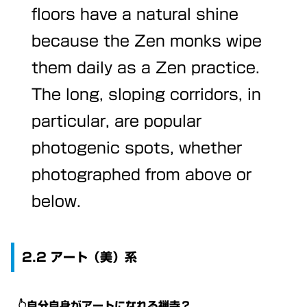
floors have a natural shine
because the Zen monks wipe
them daily as a Zen practice.
The long, sloping corridors, in
particular, are popular
photogenic spots, whether
photographed from above or
below.
2.2 アート（美）系
👆自分自身がアートになれる禅寺？