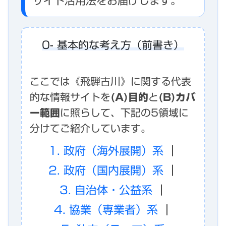
サイト活用法をお届けします。
0- 基本的な考え方（前書き）
ここでは《飛騨古川》に関する代表
的な情報サイトを
(A)目的
と
(B)カバ
ー範囲
に照らして、下記の5領域に
分けてご紹介しています。
1. 政府（海外展開）系
｜
2. 政府（国内展開）系
｜
3. 自治体・公益系
｜
4. 協業（専業者）系
｜