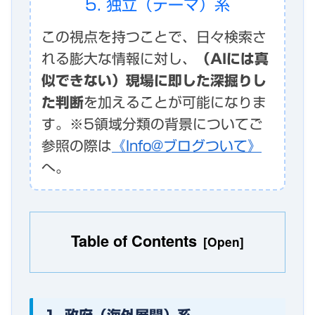
5. 独立（テーマ）系
この視点を持つことで、日々検索さ
れる膨大な情報に対し、
（AIには真
似できない）現場に即した深掘りし
た判断
を加えることが可能になりま
す。※5領域分類の背景についてご
参照の際は
《Info@ブログついて》
へ。
Table of Contents
1. 政府（海外展開）系