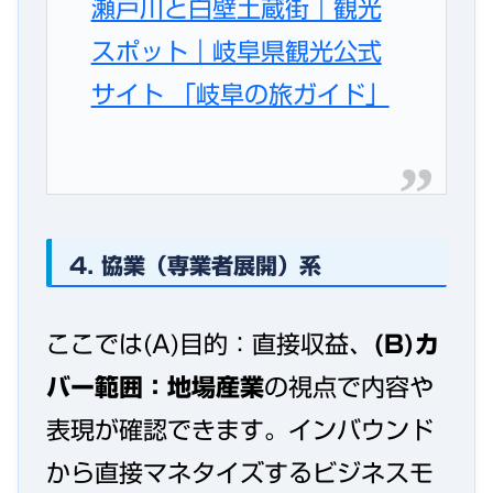
瀬戸川と白壁土蔵街｜観光
スポット｜岐阜県観光公式
サイト 「岐阜の旅ガイド」
4. 協業（専業者展開）系
ここでは(A)目的：直接収益、
(B)カ
バー範囲：地場産業
の視点で内容や
表現が確認できます。インバウンド
から直接マネタイズするビジネスモ