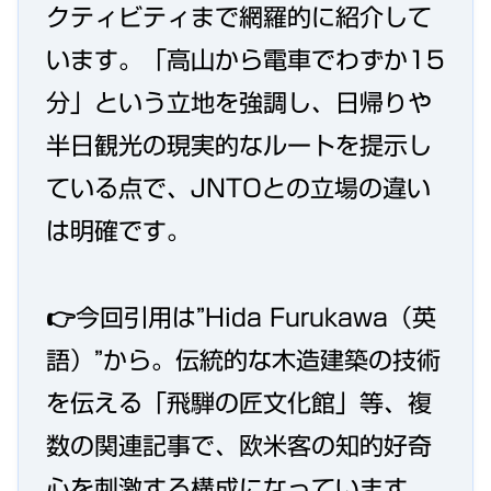
クティビティまで網羅的に紹介して
います。「高山から電車でわずか15
分」という立地を強調し、日帰りや
半日観光の現実的なルートを提示し
ている点で、JNTOとの立場の違い
は明確です。
👉今回引用は”Hida Furukawa（英
語）”から。伝統的な木造建築の技術
を伝える「飛騨の匠文化館」等、複
数の関連記事で、欧米客の知的好奇
心を刺激する構成になっています。