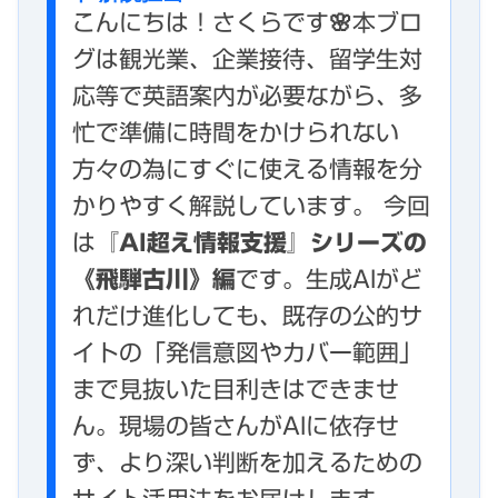
こんにちは！さくらです🌸本ブロ
グは観光業、企業接待、留学生対
応等で英語案内が必要ながら、多
忙で準備に時間をかけられない
方々の為にすぐに使える情報を分
かりやすく解説しています。 今回
は
『AI超え情報支援』シリーズの
《飛騨古川》編
です。生成AIがど
れだけ進化しても、既存の公的サ
イトの「発信意図やカバー範囲」
まで見抜いた目利きはできませ
ん。現場の皆さんがAIに依存せ
ず、より深い判断を加えるための