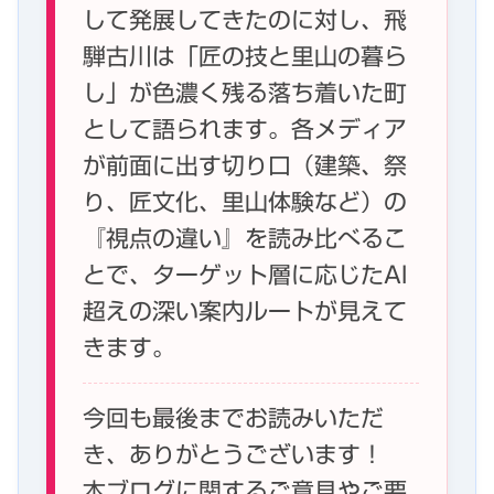
して発展してきたのに対し、飛
騨古川は「匠の技と里山の暮ら
し」が色濃く残る落ち着いた町
として語られます。各メディア
が前面に出す切り口（建築、祭
り、匠文化、里山体験など）の
『視点の違い』を読み比べるこ
とで、ターゲット層に応じたAI
超えの深い案内ルートが見えて
きます。
今回も最後までお読みいただ
き、ありがとうございます！
本ブログに関するご意見やご要