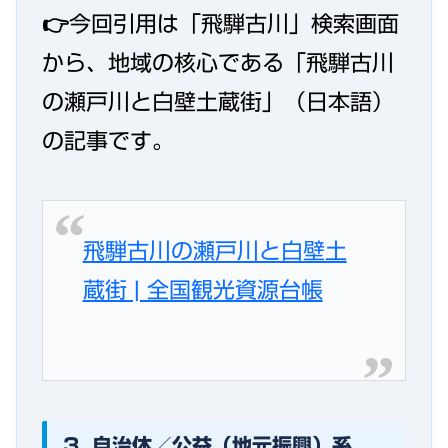
👉今回引用は「飛騨古川」検索画面
から、地域の核心である「飛騨古川
の瀬戸川と白壁土蔵街」（日本語）
の記事です。
飛騨古川の瀬戸川と白壁土
蔵街 | 全国観光資源台帳
3. 自治体／公益（地元振興）系