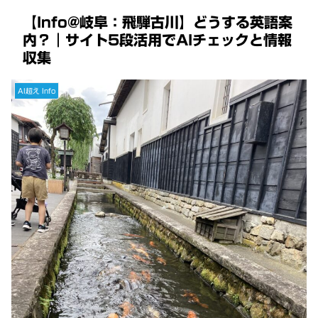
【Info@岐阜：飛騨古川】どうする英語案
内？｜サイト5段活用でAIチェックと情報
収集
AI超え Info