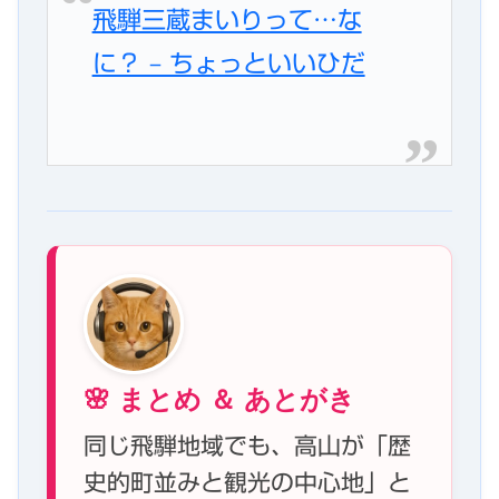
飛騨三蔵まいりって…な
に？ – ちょっといいひだ
🌸 まとめ ＆ あとがき
同じ飛騨地域でも、高山が「歴
史的町並みと観光の中心地」と