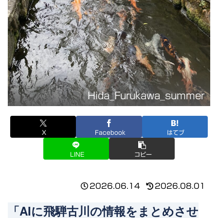
Hida_Furukawa_summer
X
Facebook
はてブ
LINE
コピー
2026.06.14
2026.08.01
「AIに飛騨古川の情報をまとめさせ