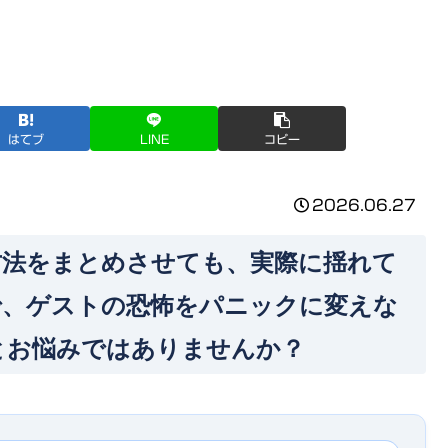
はてブ
LINE
コピー
2026.06.27
方法をまとめさせても、実際に揺れて
で、ゲストの恐怖をパニックに変えな
とお悩みではありませんか？