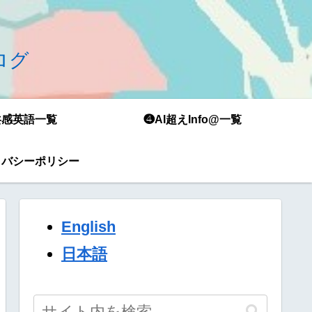
ブログ
共感英語一覧
❹AI超えInfo@一覧
イバシーポリシー
English
日本語