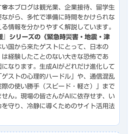
🌸本ブログは観光業、企業接待、留学生
要ながら、多忙で準備に時間をかけられな
える情報を分かりやすく解説しています。
支援』シリーズの《緊急時災害・地震・津
ない国から来たゲストにとって、日本の
」は経験したことのない大きな恐怖であ
になります。生成AIがどれだけ進化して
「ゲストの心理的ハードル」や、通信混乱
実際の使い勝手（スピード・軽さ）」まで
せん。現場の皆さんがAIに依存せず、い
命を守り、冷静に導くためのサイト活用法