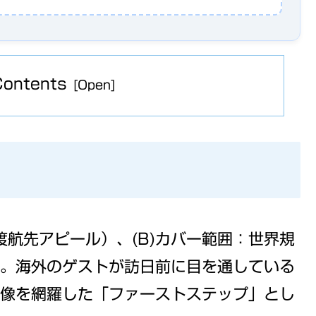
Contents
渡航先アピール）、(B)カバー範囲：世界規
。海外のゲストが訪日前に目を通している
像を網羅した「ファーストステップ」とし