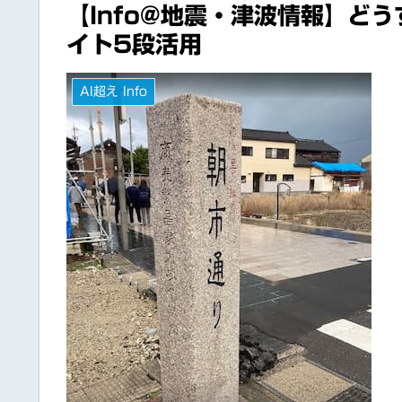
【Info@地震・津波情報】ど
イト5段活用
AI超え Info