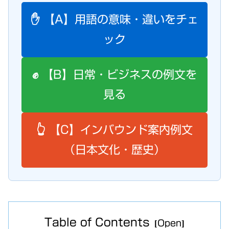
✋ 【A】用語の意味・違いをチェ
ック
✊ 【B】日常・ビジネスの例文を
見る
👆 【C】インバウンド案内例文
（日本文化・歴史）
Table of Contents