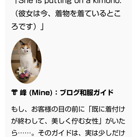
「She is putting on a kimono.
（彼女は今、着物を着ているとこ
ろです）」
👘
峰 (Mine)：ブログ和服ガイド
もし、お客様の目の前に「既に着付け
が終わして、美しく佇む女性」がいた
ら……。そのガイドは、実は少しだけ