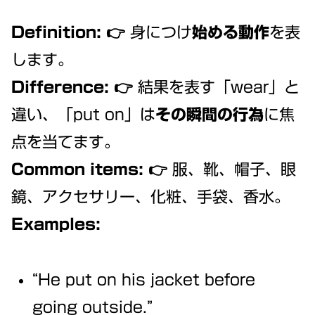
Definition:
👉 身につけ
始める動作
を表
します。
Difference:
👉 結果を表す「wear」と
違い、「put on」は
その瞬間の行為
に焦
点を当てます。
Common items:
👉 服、靴、帽子、眼
鏡、アクセサリー、化粧、手袋、香水。
Examples:
“He put on his jacket before
going outside.”