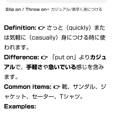
Slip on / Throw on
= カジュアル/素早く身につける
Definition:
👉 さっと（quickly）また
は気軽に（casually）身につける時に使
われます。
Difference:
👉 「put on」より
カジュ
アル
で、
手軽さ
や
急いでいる
感じを含み
ます。
Common items:
👉 靴、サンダル、ジ
ャケット、セーター、Tシャツ。
Examples: