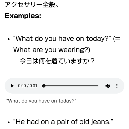
アクセサリー全般。
Examples:
“What do you have on today?” (=
What are you wearing?)
今日は何を着ていますか？
“What do you have on today?”
“He had on a pair of old jeans.”