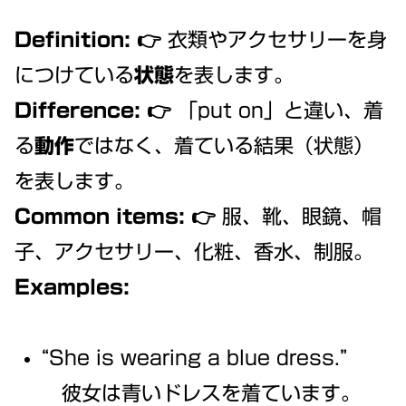
Definition:
👉 衣類やアクセサリーを身
につけている
状態
を表します。
Difference:
👉 「put on」と違い、着
る
動作
ではなく、着ている結果（状態）
を表します。
Common items:
👉 服、靴、眼鏡、帽
子、アクセサリー、化粧、香水、制服。
Examples:
“She is wearing a blue dress.”
彼女は青いドレスを着ています。