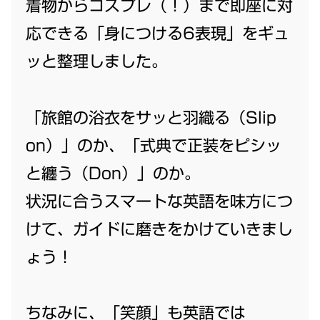
着物からコスプレ（！）まで即座に対
応できる「身につける6表現」をギュ
ッと整理しました。
「旅館の浴衣をサッと羽織る（Slip
on）」のか、「式典で正装をピシッ
と纏う（Don）」のか。
状況に合うスマートな英語を味方につ
けて、ガイドに磨きをかけていきまし
ょう！
ちなみに、「笑顔」も英語では