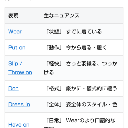
表現
主なニュアンス
Wear
「状態」 すでに着ている
Put on
「動作」 今から着る・履く
Slip /
「軽快」 さっと羽織る、つっか
Throw on
ける
Don
「格式」 厳かに・儀式的に纏う
Dress in
「全体」 姿全体のスタイル・色
「日常」 Wearのより口語的な
Have on