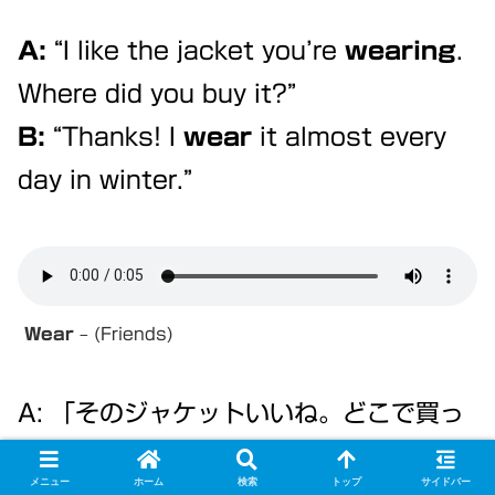
A:
“I like the jacket you’re
wearing
.
Where did you buy it?”
B:
“Thanks! I
wear
it almost every
day in winter.”
Wear
– (Friends)
A: 「そのジャケットいいね。どこで買っ
たの？」
メニュー
ホーム
検索
トップ
サイドバー