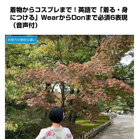
着物からコスプレまで！英語で「着る・身
につける」WearからDonまで必須6表現
（音声付）
共感力＠微妙な違い