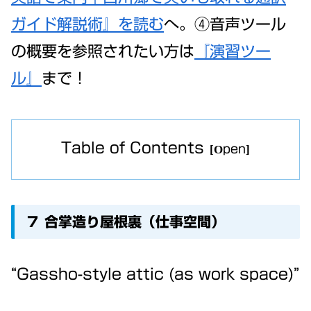
ガイド解説術』を読む
へ。④音声ツール
の概要を参照されたい方は
『演習ツー
ル』
まで！
Table of Contents
７ 合掌造り屋根裏（仕事空間）
“Gassho-style attic (as work space)”