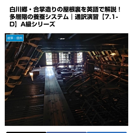
白川郷・合掌造りの屋根裏を英語で解説！
多層階の養蚕システム｜通訳演習【7.1-
D】A級シリーズ
岐阜・信州