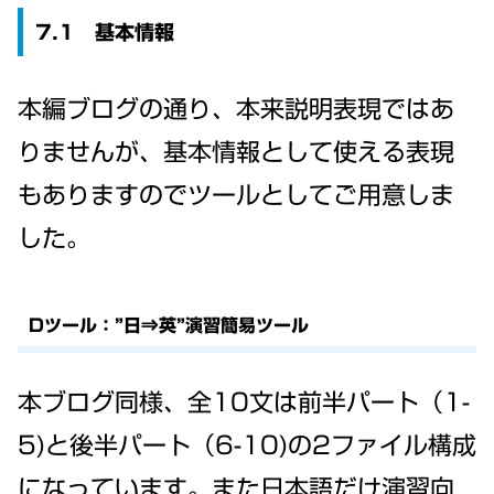
7.1 基本情報
本編ブログの通り、本来説明表現ではあ
りませんが、基本情報として使える表現
もありますのでツールとしてご用意しま
した。
Dツール：”日⇒英”演習簡易ツール
本ブログ同様、全10文は前半パート（1-
5)と後半パート（6-10)の2ファイル構成
になっています。また日本語だけ演習向