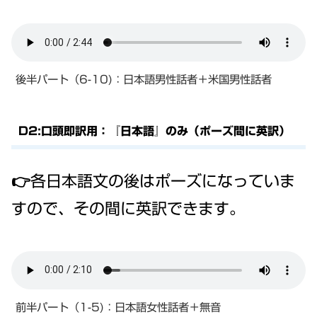
後半パート（6-10)：日本語男性話者＋米国男性話者
D2:口頭即訳用：『日本語』のみ（ポーズ間に英訳）
👉各日本語文の後はポーズになっていま
すので、その間に英訳できます。
前半パート（1-5)：日本語女性話者＋無音