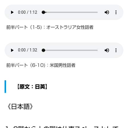
前半パート（1-5)：オーストラリア女性話者
前半パート（6-10)：米国男性話者
【原文：日英】
《日本語》