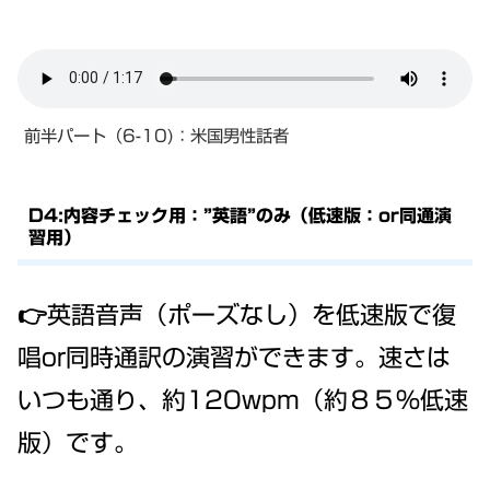
前半パート（6-10)：米国男性話者
D4:内容チェック用：”英語”のみ（低速版：or同通演
習用）
👉英語音声（ポーズなし）を低速版で復
唱or同時通訳の演習ができます。速さは
いつも通り、約120wpm（約８５％低速
版）です。