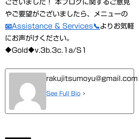
ございました！ 本ブログに関するご意見
やご要望がございましたら、メニューの
📧Assistance & Services📞
よりお気軽
にお声がけください。
🔶Gold🔶v.3b.3c.1a/S1
rakujitsumoyu@gmail.com
See Full Bio