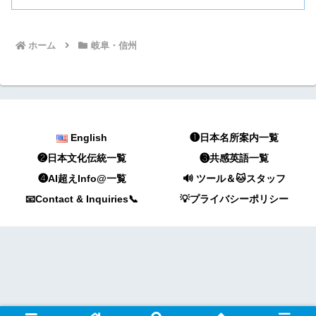
ホーム
岐阜・信州
English
❶日本名所案内一覧
❷日本文化伝統一覧
❸共感英語一覧
❹AI超えInfo@一覧
🔊 ツール＆🐱スタッフ
📧Contact & Inquiries📞
💡プライバシーポリシー