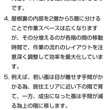
です。
屋根裏の内部を2層から5層に分ける
ことで作業スペースは広くなります
が、その分増えるのが各階の間の移動
時間で、作業の流れのレイアウトを注
意深く調整して効率を最大化していま
す。
例えば、若い蚕は目が離せず手間がか
かる為、居住エリアに近い下の階で育
て、一方、成虫になった蚕は手間が減
る為上の階に移します。